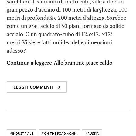
sarebbero 1.9 milioni di metri cubi, vale a dire un
gran pezzo d’acciaio di 100 metri di larghezza, 100
metri di profondità e 200 metri d’altezza. Sarebbe
come un grattacielo di 50 piani formato da solido
acciaio. O un quadrato-cubo di 125x125x125
metri. Vi siete fatti un’idea delle dimensioni
adesso?
Continua a leggere:Alle bramme piace caldo
LEGGI I COMMENTI
0
#INDUSTRIALE
#ON THE ROAD AGAIN
#RUSSIA