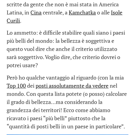
scritte da gente che non è mai stata in America
Latina, in
Cina
centrale, a
Kamchatka
o alle
Isole
Curili
.
Lo ammetto: è difficile stabilire quali siano i paesi
più belli del mondo: la bellezza è soggettiva e
questo vuol dire che anche il criterio utilizzato
sarà soggettivo. Voglio dire, che criterio dovrei o
potrei usare?
Però ho qualche vantaggio al riguardo (con la mia
Top 100
dei
posti assolutamente da vedere
nel
mondo. Con questa lista potete (o posso) calcolare
il grado di bellezza…ma considerando la
grandezza dei territori! Ecco come abbiamo
ricavato i paesi “più belli” piuttosto che la
“quantità di posti belli in un paese in particolare”.