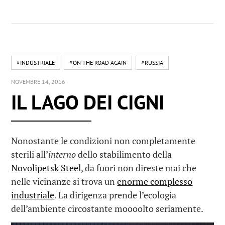
#INDUSTRIALE
#ON THE ROAD AGAIN
#RUSSIA
NOVEMBRE 14, 2016
IL LAGO DEI CIGNI
Nonostante le condizioni non completamente
sterili all’
interno
dello stabilimento della
Novolipetsk Steel
, da fuori non direste mai che
nelle vicinanze si trova un
enorme complesso
industriale
. La dirigenza prende l’ecologia
dell’ambiente circostante moooolto seriamente.