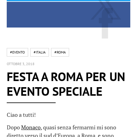
#EVENTO
#ITALIA
#ROMA
OTTOBRE 3, 2018
FESTA A ROMA PER UN
EVENTO SPECIALE
Ciao a tutti!
Dopo
Monaco
, quasi senza fermarmi mi sono
diretto verso il sud d’Europa, a Roma, e sono