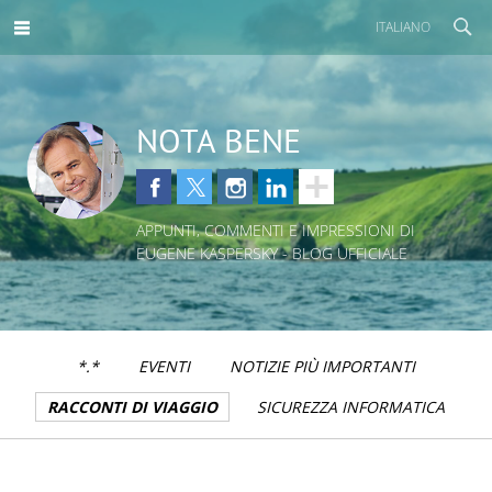
ITALIANO
NOTA BENE
APPUNTI, COMMENTI E IMPRESSIONI DI
EUGENE KASPERSKY - BLOG UFFICIALE
*.*
EVENTI
NOTIZIE PIÙ IMPORTANTI
RACCONTI DI VIAGGIO
SICUREZZA INFORMATICA