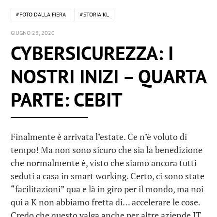
#FOTO DALLA FIERA
#STORIA KL
GIUGNO 23, 2020
CYBERSICUREZZA: I
NOSTRI INIZI – QUARTA
PARTE: CEBIT
Finalmente è arrivata l’estate. Ce n’è voluto di
tempo! Ma non sono sicuro che sia la benedizione
che normalmente è, visto che siamo ancora tutti
seduti a casa in smart working. Certo, ci sono state
“facilitazioni” qua e là in giro per il mondo, ma noi
qui a K non abbiamo fretta di… accelerare le cose.
Credo che questo valga anche per altre aziende IT