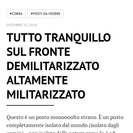
#COREA
#POSTI DA VEDERE
DICEMBRE 20, 2016
TUTTO TRANQUILLO
SUL FRONTE
DEMILITARIZZATO
ALTAMENTE
MILITARIZZATO
Questo è un posto moooooolto strano. È un posto
completamente isolato dal mondo (isolato dagli
uomini – non isolato dalla natura come lo è ad