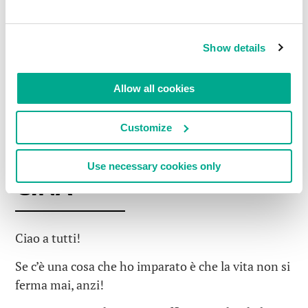
Show details
Allow all cookies
#CINA
#ICS_SEC
#PREMI
NOVEMBRE 17, 2016
Customize
BUONE NOTIZIE DALLA
Use necessary cookies only
CINA
Ciao a tutti!
Se c’è una cosa che ho imparato è che la vita non si
ferma mai, anzi!