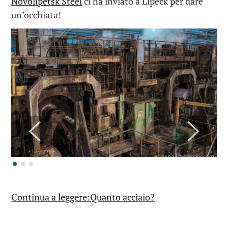
Novolipetsk Steel
ci ha inviato a Lipeck per dare
un’occhiata!
Continua a leggere:Quanto acciaio?