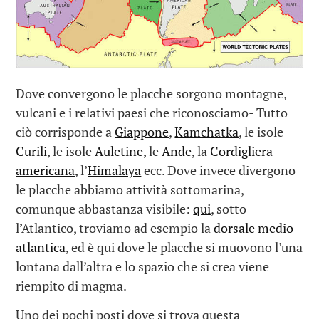
Dove convergono le placche sorgono montagne,
vulcani e i relativi paesi che riconosciamo- Tutto
ciò corrisponde a
Giappone
,
Kamchatka
, le isole
Curili
, le isole
Auletine
, le
Ande
, la
Cordigliera
americana
, l’
Himalaya
ecc. Dove invece divergono
le placche abbiamo attività sottomarina,
comunque abbastanza visibile:
qui
, sotto
l’Atlantico, troviamo ad esempio la
dorsale medio-
atlantica
, ed è qui dove le placche si muovono l’una
lontana dall’altra e lo spazio che si crea viene
riempito di magma.
Uno dei pochi posti dove si trova questa