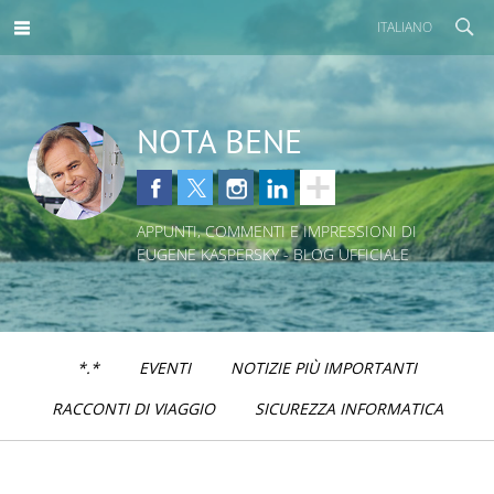
ITALIANO
NOTA BENE
APPUNTI, COMMENTI E IMPRESSIONI DI
EUGENE KASPERSKY - BLOG UFFICIALE
*.*
EVENTI
NOTIZIE PIÙ IMPORTANTI
RACCONTI DI VIAGGIO
SICUREZZA INFORMATICA