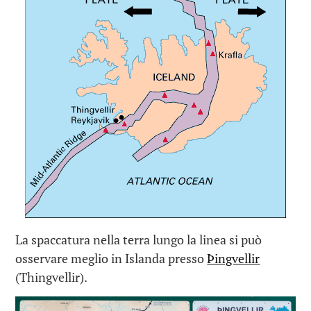
La spaccatura nella terra lungo la linea si può
osservare meglio in Islanda presso
Þingvellir
(Thingvellir).