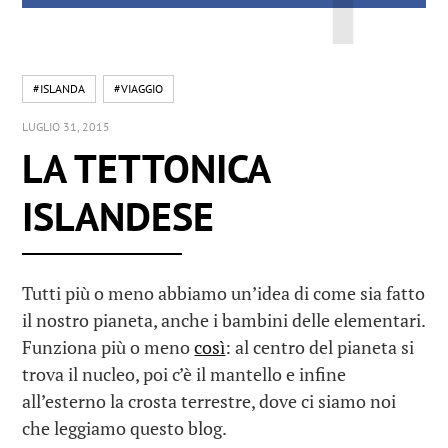
#ISLANDA
#VIAGGIO
LUGLIO 31, 2015
LA TETTONICA
ISLANDESE
Tutti più o meno abbiamo un’idea di come sia fatto
il nostro pianeta, anche i bambini delle elementari.
Funziona più o meno
così
: al centro del pianeta si
trova il nucleo, poi c’è il mantello e infine
all’esterno la crosta terrestre, dove ci siamo noi
che leggiamo questo blog.