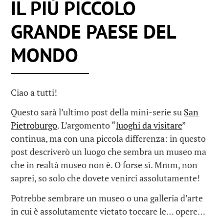
IL PIÙ PICCOLO
GRANDE PAESE DEL
MONDO
Ciao a tutti!
Questo sarà l’ultimo post della mini-serie su
San
Pietroburgo
. L’argomento “
luoghi da visitare
”
continua, ma con una piccola differenza: in questo
post descriverò un luogo che sembra un museo ma
che in realtà museo non è. O forse sì. Mmm, non
saprei, so solo che dovete venirci assolutamente!
Potrebbe sembrare un museo o una galleria d’arte
in cui è assolutamente vietato toccare le… opere…