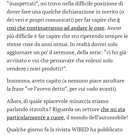
“inaspettati”, mi trovo nella difficile posizione di
dover fare una qualche dichiarazione in merito (o
dei veri e propri comunicati) per far capire che
è
così che continueranno ad andare le cose
. Ancor
più difficile è far capire che sto ripetendo sempre le
stesse cose da anni ormai. In realtà dovrei solo
aggiornare un po’ il sermone, della serie: “vi ho già
avvisato e voi che pensavate che volessi solo
vendere i miei prodotti!”.
Insomma, avete capito (a nessuno piace ascoltare
la frase “ve l’avevo detto”, per cui vado avanti).
Allora, di quale spiacevole minaccia stiamo
parlando stavolta? Riguarda un settore
che mi sta
particolarmente a cuore,
il mondo dell’automobile!
Qualche giorno fa la rivista WIRED ha pubblicato