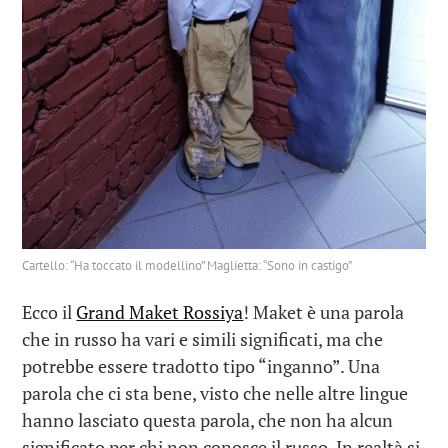
Cartello: “Ha toccato il modellino” Maglietta: “Sono in castigo”
Ecco il
Grand Maket Rossiya
! Maket è una parola
che in russo ha vari e simili significati, ma che
potrebbe essere tradotto tipo “inganno”. Una
parola che ci sta bene, visto che nelle altre lingue
hanno lasciato questa parola, che non ha alcun
significato per chi non conosce il russo. In realtà si