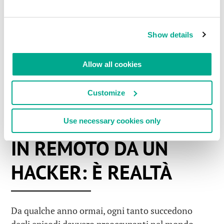
LEGGI I COMMENTI
0
Show details
Allow all cookies
Customize
LUGLIO 24, 2015
AUTO CONTROLLATE
Use necessary cookies only
IN REMOTO DA UN
HACKER: È REALTÀ
Da qualche anno ormai, ogni tanto succedono
degli episodi davvero preoccupanti nel mondo