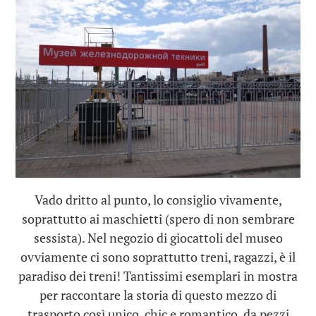
Vado dritto al punto, lo consiglio vivamente,
soprattutto ai maschietti (spero di non sembrare
sessista). Nel negozio di giocattoli del museo
ovviamente ci sono soprattutto treni, ragazzi, è il
paradiso dei treni! Tantissimi esemplari in mostra
per raccontare la storia di questo mezzo di
trasporto così unico, chic e romantico, da pezzi