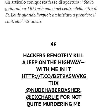
un
articolo
con questa frase di apertura: “
Stavo
guidando a 110 km/h quasi nel centro della città di
St. Louis quando l’
exploit
ha iniziato a prendere il
controllo
“. Cooosa?
HACKERS REMOTELY KILL
A JEEP ON THE HIGHWAY—
WITH ME IN IT
HTTP://T.CO/B5T9A5WVKG
THX
@NUDEHABERDASHER
,
@0XCHARLIE
FOR NOT
QUITE MURDERING ME