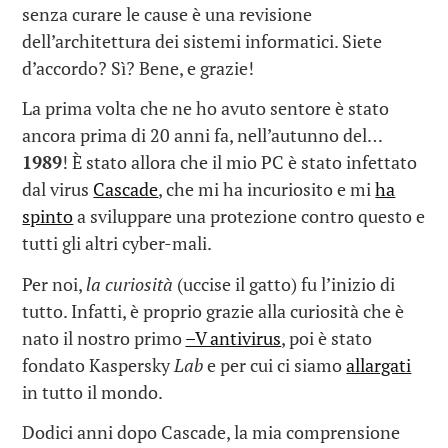
senza curare le cause è una revisione
dell’architettura dei sistemi informatici. Siete
d’accordo? Sì? Bene, e grazie!
La prima volta che ne ho avuto sentore è stato
ancora prima di 20 anni fa, nell’autunno del…
1989
! È stato allora che il mio PC è stato infettato
dal virus
Cascade
, che mi ha incuriosito e mi
ha
spinto
a sviluppare una protezione contro questo e
tutti gli altri cyber-mali.
Per noi,
la curiosità
(uccise il gatto) fu l’inizio di
tutto. Infatti, è proprio grazie alla curiosità che è
nato il nostro primo
–V antivirus
, poi è stato
fondato Kaspersky
Lab
e per cui ci siamo
allargati
in tutto il mondo.
Dodici anni dopo Cascade, la mia comprensione