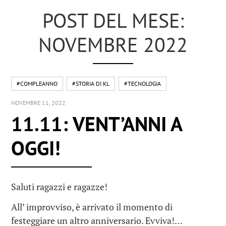
POST DEL MESE:
NOVEMBRE 2022
#COMPLEANNO
#STORIA DI KL
#TECNOLOGIA
NOVEMBRE 11, 2022
11.11: VENT’ANNI A
OGGI!
Saluti ragazzi e ragazze!
All’ improvviso, è arrivato il momento di
festeggiare un altro anniversario. Evviva!…