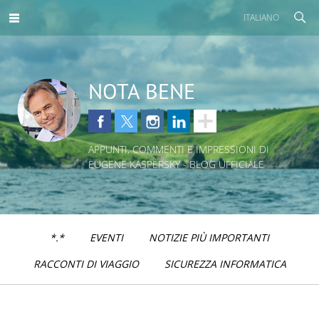
ITALIANO
NOTA BENE
APPUNTI, COMMENTI E IMPRESSIONI DI
EUGENE KASPERSKY - BLOG UFFICIALE
*.*
EVENTI
NOTIZIE PIÙ IMPORTANTI
RACCONTI DI VIAGGIO
SICUREZZA INFORMATICA