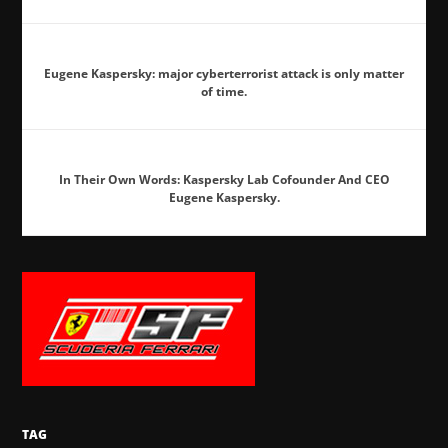
Eugene Kaspersky: major cyberterrorist attack is only matter
of time.
In Their Own Words: Kaspersky Lab Cofounder And CEO
Eugene Kaspersky.
TAG