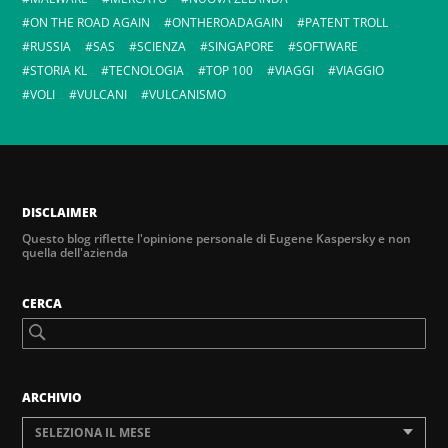
ON THE ROAD AGAIN
ONTHEROADAGAIN
PATENT TROLL
RUSSIA
SAS
SCIENZA
SINGAPORE
SOFTWARE
STORIA KL
TECNOLOGIA
TOP 100
VIAGGI
VIAGGIO
VOLI
VULCANI
VULCANISMO
DISCLAIMER
Questo blog riflette l'opinione personale di Eugene Kaspersky e non
quella dell'azienda
CERCA
ARCHIVIO
SELEZIONA IL MESE