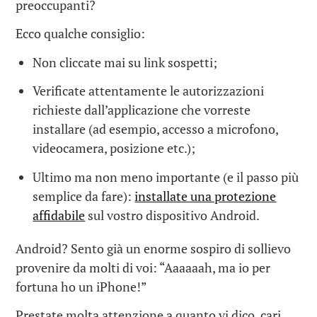
preoccupanti?
Ecco qualche consiglio:
Non cliccate mai su link sospetti;
Verificate attentamente le autorizzazioni
richieste dall’applicazione che vorreste
installare (ad esempio, accesso a microfono,
videocamera, posizione etc.);
Ultimo ma non meno importante (e il passo più
semplice da fare):
installate una protezione
affidabile
sul vostro dispositivo Android.
Android? Sento già un enorme sospiro di sollievo
provenire da molti di voi: “Aaaaaah, ma io per
fortuna ho un iPhone!”
Prestate molta attenzione a quanto vi dico, cari