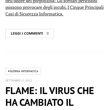
dell’odore del gorgonzola: Gli scenari pericolosi
possono provocare degli incubi. I Cinque Principali
Casi di Sicurezza Informatica.
LEGGI I COMMENTI
0
#GUERRA INFORMATICA
SETTEMBRE 17, 2012
FLAME: IL VIRUS CHE
HA CAMBIATO IL