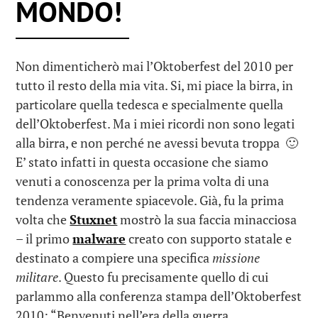
MONDO!
Non dimenticherò mai l’Oktoberfest del 2010 per
tutto il resto della mia vita. Si, mi piace la birra, in
particolare quella tedesca e specialmente quella
dell’Oktoberfest. Ma i miei ricordi non sono legati
alla birra, e non perché ne avessi bevuta troppa 🙂
E’ stato infatti in questa occasione che siamo
venuti a conoscenza per la prima volta di una
tendenza veramente spiacevole. Già, fu la prima
volta che
Stuxnet
mostrò la sua faccia minacciosa
– il primo
malware
creato con supporto statale e
destinato a compiere una specifica
missione
militare
. Questo fu precisamente quello di cui
parlammo alla conferenza stampa dell’Oktoberfest
2010: “Benvenuti nell’era della guerra