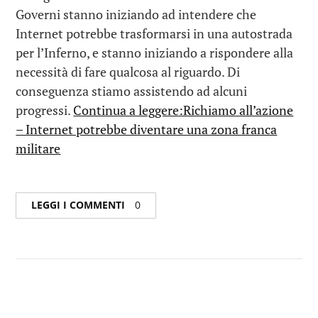
Governi stanno iniziando ad intendere che
Internet potrebbe trasformarsi in una autostrada
per l’Inferno, e stanno iniziando a rispondere alla
necessità di fare qualcosa al riguardo. Di
conseguenza stiamo assistendo ad alcuni
progressi.
Continua a leggere:Richiamo all’azione
– Internet potrebbe diventare una zona franca
militare
LEGGI I COMMENTI
0