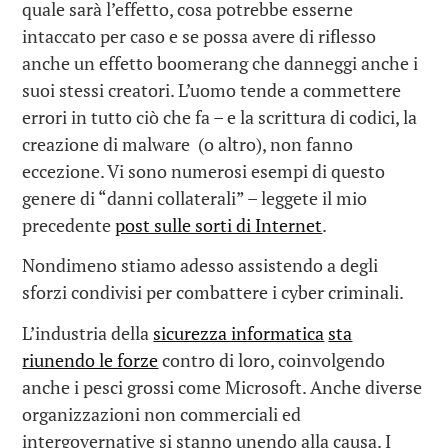
quale sarà l’effetto, cosa potrebbe esserne
intaccato per caso e se possa avere di riflesso
anche un effetto boomerang che danneggi anche i
suoi stessi creatori. L’uomo tende a commettere
errori in tutto ciò che fa – e la scrittura di codici, la
creazione di malware (o altro), non fanno
eccezione. Vi sono numerosi esempi di questo
genere di “danni collaterali” – leggete il mio
precedente
post sulle sorti di Internet
.
Nondimeno stiamo adesso assistendo a degli
sforzi condivisi per combattere i cyber criminali.
L’industria della
sicurezza informatica
sta
riunendo le forze
contro di loro, coinvolgendo
anche i pesci grossi come Microsoft. Anche diverse
organizzazioni non commerciali ed
intergovernative si stanno unendo alla causa. I