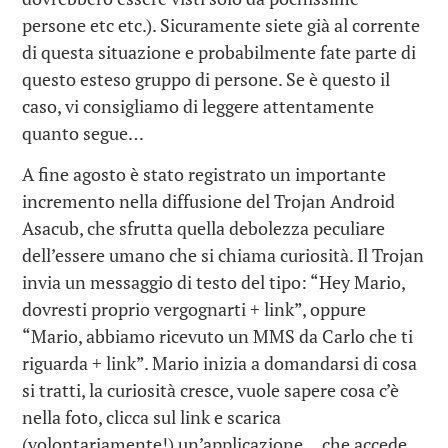
persone etc etc.). Sicuramente siete già al corrente
di questa situazione e probabilmente fate parte di
questo esteso gruppo di persone. Se è questo il
caso, vi consigliamo di leggere attentamente
quanto segue…
A fine agosto è stato registrato un importante
incremento nella diffusione del Trojan Android
Asacub, che sfrutta quella debolezza peculiare
dell’essere umano che si chiama curiosità. Il Trojan
invia un messaggio di testo del tipo: “Hey Mario,
dovresti proprio vergognarti + link”, oppure
“Mario, abbiamo ricevuto un MMS da Carlo che ti
riguarda + link”. Mario inizia a domandarsi di cosa
si tratti, la curiosità cresce, vuole sapere cosa c’è
nella foto, clicca sul link e scarica
(volontariamente!) un’applicazione… che accede