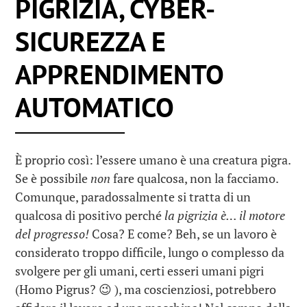
PIGRIZIA, CYBER-
SICUREZZA E
APPRENDIMENTO
AUTOMATICO
È proprio così: l’essere umano è una creatura pigra.
Se è possibile
non
fare qualcosa, non la facciamo.
Comunque, paradossalmente si tratta di un
qualcosa di positivo perché
la pigrizia è… il motore
del progresso!
Cosa? E come?
Beh, se un lavoro è
considerato troppo diff
cile, lungo o complesso da
svolgere per gli umani, certi esseri umani pigri
(Homo Pigrus? 😉 ), ma coscienziosi, potrebbero