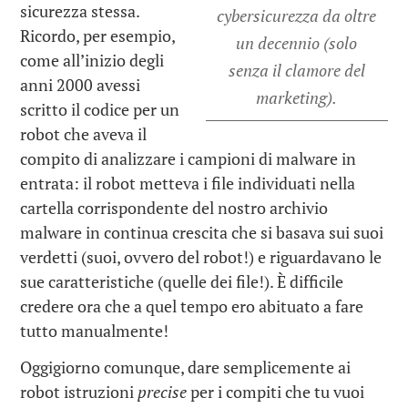
sicurezza stessa.
cybersicurezza da oltre
Ricordo, per esempio,
un decennio (solo
come all’inizio degli
senza il clamore del
anni 2000 avessi
marketing).
scritto il codice per un
robot che aveva
il
compito
di
analizzare i campioni di malware in
entrata: il robot metteva i file individuati nella
cartella corrispondente del nostro archivio
malware in continua crescita che si basava sui suoi
verdetti (suoi, ovvero del robot!) e riguardavano le
sue caratteristiche (quelle dei file!). È difficile
credere
ora che a quel tempo ero abituato a fare
tutto manualmente!
Oggigiorno
comunque, dare semplicemente ai
robot istruzioni
precise
per i compiti che t
u
vuoi