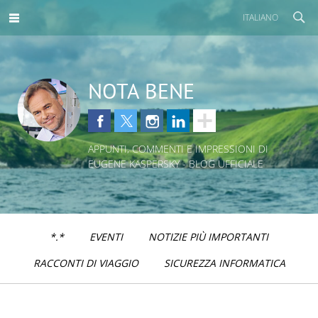
ITALIANO
NOTA BENE
APPUNTI, COMMENTI E IMPRESSIONI DI
EUGENE KASPERSKY - BLOG UFFICIALE
*.*
EVENTI
NOTIZIE PIÙ IMPORTANTI
RACCONTI DI VIAGGIO
SICUREZZA INFORMATICA