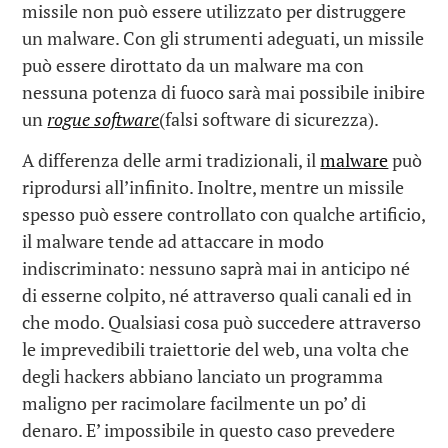
missile non può essere utilizzato per distruggere
un malware. Con gli strumenti adeguati, un missile
può essere dirottato da un malware ma con
nessuna potenza di fuoco sarà mai possibile inibire
un
rogue software
(falsi software di sicurezza).
A differenza delle armi tradizionali, il
malware
può
riprodursi all’infinito. Inoltre, mentre un missile
spesso può essere controllato con qualche artificio,
il malware tende ad attaccare in modo
indiscriminato: nessuno saprà mai in anticipo né
di esserne colpito, né attraverso quali canali ed in
che modo. Qualsiasi cosa può succedere attraverso
le imprevedibili traiettorie del web, una volta che
degli hackers abbiano lanciato un programma
maligno per racimolare facilmente un po’ di
denaro. E’ impossibile in questo caso prevedere