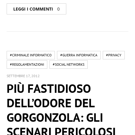
LEGGI I COMMENTI
0
#CRIMINALE INFORMATICO
#GUERRA INFORMATICA
#PRIVACY
#REGOLAMENTAZIONI
#SOCIAL NETWORKS
SETTEMBRE 17, 2012
PIÙ FASTIDIOSO
DELL’ODORE DEL
GORGONZOLA: GLI
SCENARI PERICOLOSI