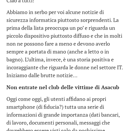
Ciao a tutti!
Abbiamo in serbo per voi alcune notizie di
sicurezza informatica piuttosto sorprendenti. La
prima della lista preoccupa un po’ e riguarda un
piccolo dispositivo piuttosto diffuso e che in molti
non ne possono fare a meno e devono averlo
sempre a portata di mano (anche a letto o in
bagno). L’ultima, invece, è una storia positiva e
incoraggiante che riguarda le donne nel settore IT.
Iniziamo dalle brutte notizie…
Non entrate nel club delle vittime di Asacub
Oggi come oggi, gli utenti affidano ai propri
smartphone (di fiducia?) tutta una serie di
informazioni di grande importanza (dati bancari,
di lavoro, documenti personali, messaggi che
dovrebbero essere visti solo da pochissime