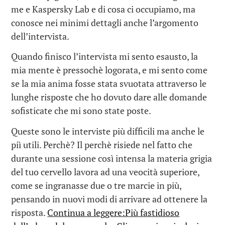
me e Kaspersky Lab e di cosa ci occupiamo, ma
conosce nei minimi dettagli anche l’argomento
dell’intervista.
Quando finisco l’intervista mi sento esausto, la
mia mente è pressochè logorata, e mi sento come
se la mia anima fosse stata svuotata attraverso le
lunghe risposte che ho dovuto dare alle domande
sofisticate che mi sono state poste.
Queste sono le interviste più difficili ma anche le
piì utili. Perchè? Il perchè risiede nel fatto che
durante una sessione così intensa la materia grigia
del tuo cervello lavora ad una veocità superiore,
come se ingranasse due o tre marcie in più,
pensando in nuovi modi di arrivare ad ottenere la
risposta.
Continua a leggere:Più fastidioso