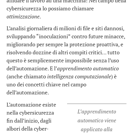
affidare il lavoro ad una macchina! Nel campo della
cybersicurezza lo possiamo chiamare
ottimizzazione
.
L’analisi giornaliera di milioni di file e siti dannosi,
sviluppando “inoculazioni” contro future minacce,
migliorando per sempre la protezione proattiva, e
risolvendo dozzine di altri compiti critici… tutto
questo è semplicemente impossibile senza l’uso
dell’automazione. E l’
apprendimento automatico
(anche chiamato
intelligenza computazionale
) è
uno dei concetti chiave nel campo
dell’automazione.
L’automazione esiste
L’apprendimento
nella cybersicurezza
automatico viene
fin dall’inizio, dagli
albori della cyber-
applicato alla