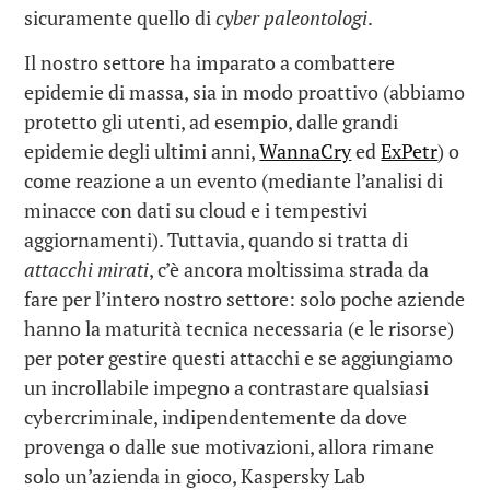
sicuramente quello di
cyber paleontologi
.
Il nostro settore ha imparato a combattere
epidemie di massa, sia in modo proattivo (abbiamo
protetto gli utenti, ad esempio, dalle grandi
epidemie degli ultimi anni,
WannaCry
ed
ExPetr
) o
come reazione a un evento (mediante l’analisi di
minacce con dati su cloud e i tempestivi
aggiornamenti). Tuttavia, quando si tratta di
attacchi mirati
, c’è ancora moltissima strada da
fare per l’intero nostro settore: solo poche aziende
hanno la maturità tecnica necessaria (e le risorse)
per poter gestire questi attacchi e se aggiungiamo
un incrollabile impegno a contrastare qualsiasi
cybercriminale, indipendentemente da dove
provenga o dalle sue motivazioni, allora rimane
solo un’azienda in gioco, Kaspersky Lab