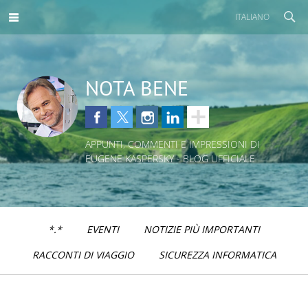
ITALIANO
NOTA BENE
APPUNTI, COMMENTI E IMPRESSIONI DI
EUGENE KASPERSKY - BLOG UFFICIALE
*.*
EVENTI
NOTIZIE PIÙ IMPORTANTI
RACCONTI DI VIAGGIO
SICUREZZA INFORMATICA