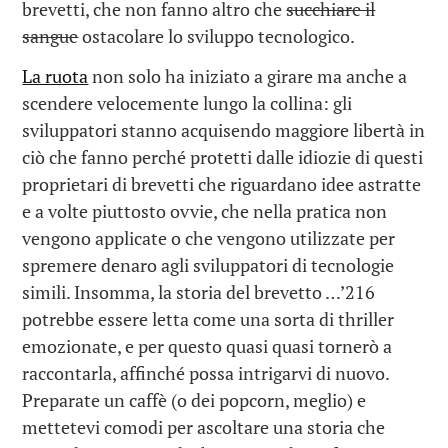
brevetti, che non fanno altro che
succhiare il
sangue
ostacolare lo sviluppo tecnologico.
La ruota
non solo ha iniziato a girare ma anche a
scendere velocemente lungo la collina: gli
sviluppatori stanno acquisendo maggiore libertà in
ciò che fanno perché protetti dalle idiozie di questi
proprietari di brevetti che riguardano idee astratte
e a volte piuttosto ovvie, che nella pratica non
vengono applicate o che vengono utilizzate per
spremere denaro agli sviluppatori di tecnologie
simili. Insomma, la storia del brevetto …’216
potrebbe essere letta come una sorta di thriller
emozionate, e per questo quasi quasi tornerò a
raccontarla, affinché possa intrigarvi di nuovo.
Preparate un caffè (o dei popcorn, meglio) e
mettetevi comodi per ascoltare una storia che