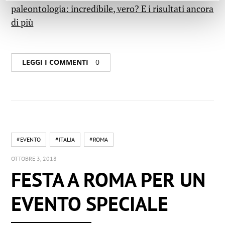
paleontologia: incredibile, vero? E i risultati ancora
di più
LEGGI I COMMENTI
0
#EVENTO
#ITALIA
#ROMA
OTTOBRE 3, 2018
FESTA A ROMA PER UN
EVENTO SPECIALE