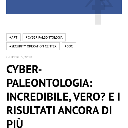
#APT
#CYBER PALEONTOLOGIA
#SECURITY OPERATION CENTER
#SOC
OTTOBRE 5, 2018
CYBER-
PALEONTOLOGIA:
INCREDIBILE, VERO? E I
RISULTATI ANCORA DI
PIÙ