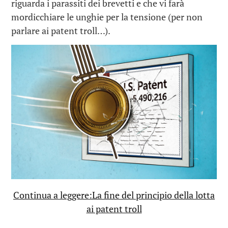
riguarda i parassiti dei brevetti e che vi farà
mordicchiare le unghie per la tensione (per non
parlare ai patent troll…).
Continua a leggere:La fine del principio della lotta
ai patent troll