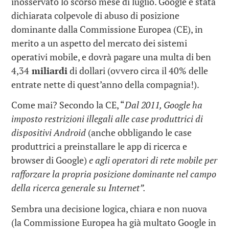
inosservato lo scorso mese di luglio. Google è stata
dichiarata colpevole di abuso di posizione
dominante dalla Commissione Europea (CE), in
merito a un aspetto del mercato dei sistemi
operativi mobile, e dovrà pagare una multa di ben
4,34
miliardi
di dollari (ovvero circa il 40% delle
entrate nette di quest’anno della compagnia!).
Come mai? Secondo la CE, “
Dal 2011, Google ha
imposto restrizioni illegali alle case produttrici di
dispositivi Android
(anche obbligando le case
produttrici a preinstallare le app di ricerca e
browser di Google)
e agli operatori di rete mobile per
rafforzare la propria posizione dominante nel campo
della ricerca generale su Internet”.
Sembra una decisione logica, chiara e non nuova
(la Commissione Europea ha già multato Google in