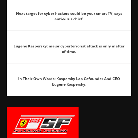
Next target for cyber hackers could be your smart TV, says
anti-virus chief.
Eugene Kaspersky: major cyberterrorist attack is only matter
of time.
In Their Own Words: Kaspersky Lab Cofounder And CEO
Eugene Kaspersky.