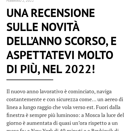
FEBBRAIO 2, 2022
UNA RECENSIONE
SULLE NOVITÀ
DELL’ANNO SCORSO, E
ASPETTATEVI MOLTO
DI PIÙ, NEL 2022!
Il nuovo anno lavorativo è cominciato, naviga
costantemente e con sicurezza come… un aereo di
linea a lungo raggio che vola verso est. Fuori dalla
finestra è sempre più luminoso: a Mosca la luce del
giorno è aumentata di quasi un’ora rispetto a un
mese fa; a New York di 40 minuti e a Reykjavik di