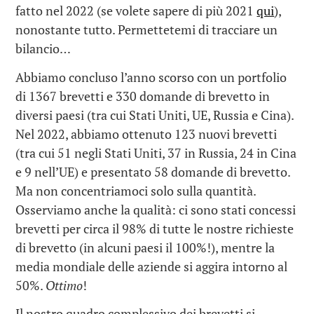
fatto nel 2022 (se volete sapere di più 2021
qui
),
nonostante tutto. Permettetemi di tracciare un
bilancio…
Abbiamo concluso l’anno scorso con un portfolio
di 1367 brevetti e 330 domande di brevetto in
diversi paesi (tra cui Stati Uniti, UE, Russia e Cina).
Nel 2022, abbiamo ottenuto 123 nuovi brevetti
(tra cui 51 negli Stati Uniti, 37 in Russia, 24 in Cina
e 9 nell’UE) e presentato 58 domande di brevetto.
Ma non concentriamoci solo sulla quantità.
Osserviamo anche la qualità: ci sono stati concessi
brevetti per circa il 98% di tutte le nostre richieste
di brevetto (in alcuni paesi il 100%!), mentre la
media mondiale delle aziende si aggira intorno al
50%.
Ottimo
!
Il nostro quadro complessivo dei brevetti si