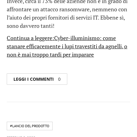
Invece, circa il 73% delle aziende non è in grado di
affrontare un attacco ransomware, nemmeno con
l’aiuto dei propri fornitori di servizi IT. Ebbene sì,
sono davvero tanti!
Continua a leggere:Cyber-illuminismo: come
stanare efficacemente i lupi travestiti da agnelli, o
non è mai troppo tardi per imparare
LEGGI I COMMENTI
0
#LANCIO DEL PRODOTTO