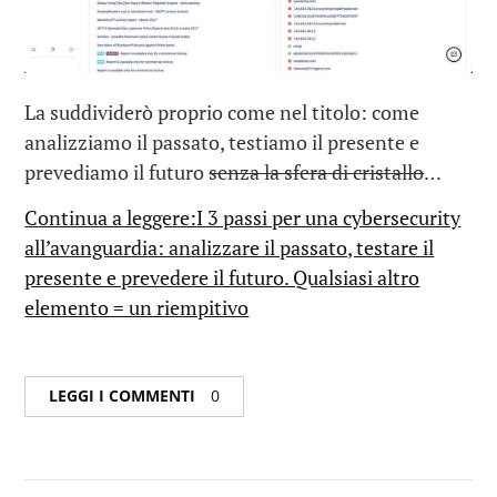
La suddividerò proprio come nel titolo: come
analizziamo il passato, testiamo il presente e
prevediamo il futuro
senza la sfera di cristallo
…
Continua a leggere:I 3 passi per una cybersecurity
all’avanguardia: analizzare il passato, testare il
presente e prevedere il futuro. Qualsiasi altro
elemento = un riempitivo
LEGGI I COMMENTI
0