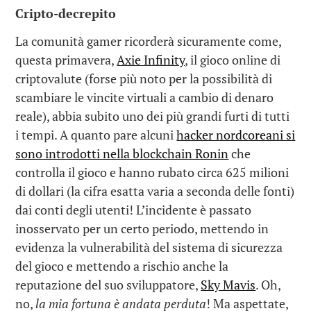
Cripto-decrepito
La comunità gamer ricorderà sicuramente come,
questa primavera,
Axie Infinity
, il gioco online di
criptovalute (forse più noto per la possibilità di
scambiare le vincite virtuali a cambio di denaro
reale), abbia subito uno dei più grandi furti di tutti
i tempi. A quanto pare alcuni
hacker nordcoreani si
sono introdotti nella blockchain Ronin
che
controlla il gioco e hanno rubato circa 625 milioni
di dollari (la cifra esatta varia a seconda delle fonti)
dai conti degli utenti! L’incidente è passato
inosservato per un certo periodo, mettendo in
evidenza la vulnerabilità del sistema di sicurezza
del gioco e mettendo a rischio anche la
reputazione del suo sviluppatore,
Sky Mavis
. Oh,
no,
la mia fortuna è andata perduta
! Ma aspettate,