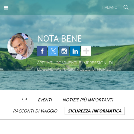
ITALIANO
NOTA BENE
APPUNTI, COMMENTI E IMPRESSIONI DI
EUGENE KASPERSKY - BLOG UFFICIALE
*.*
EVENTI
NOTIZIE PIÙ IMPORTANTI
RACCONTI DI VIAGGIO
SICUREZZA INFORMATICA