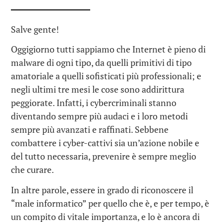
Salve gente!
Oggigiorno tutti sappiamo che Internet è pieno di
malware di ogni tipo, da quelli primitivi di tipo
amatoriale a quelli sofisticati più professionali; e
negli ultimi tre mesi le cose sono addirittura
peggiorate. Infatti, i cybercriminali stanno
diventando sempre più audaci e i loro metodi
sempre più avanzati e raffinati. Sebbene
combattere i cyber-cattivi sia un’azione nobile e
del tutto necessaria, prevenire è sempre meglio
che curare.
In altre parole, essere in grado di riconoscere il
“male informatico” per quello che è, e per tempo, è
un compito di vitale importanza, e lo è ancora di