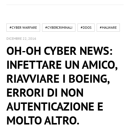
#CYBER WARFARE
#CYBERCRIMINALI
#DDOS
#MALWARE
DICEMBRE 22, 2016
OH-OH CYBER NEWS:
INFETTARE UN AMICO,
RIAVVIARE I BOEING,
ERRORI DI NON
AUTENTICAZIONE E
MOLTO ALTRO.