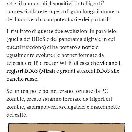
rete: il numero di dispositivi “intelligenti”
connessi alla rete supera di gran lunga il numero
dei buon vecchi computer fissi e dei portatili.
Il risultato di queste due evoluzioni in parallelo
(quella dei DDoS e del panorama digitale in cui
questi risiedono) ci ha portato a notizie
ugualmente evolute: le botnet formate da
telecamere IP e router Wi-Fi di casa che
violano i
registri DDoS
(
Mirai
) e
grandi attacchi DDoS alle
banche russe
.
Se un tempo le botnet erano formate da PC
zombie, presto saranno formate da frigoriferi
zombie, aspirapolveri, asciugatrici e macchinette
del caffè.