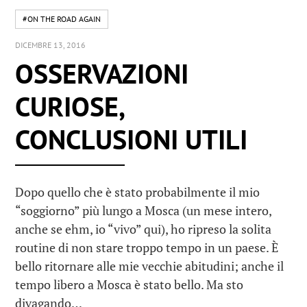
#ON THE ROAD AGAIN
DICEMBRE 13, 2016
OSSERVAZIONI
CURIOSE,
CONCLUSIONI UTILI
Dopo quello che è stato probabilmente il mio
“soggiorno” più lungo a Mosca (un mese intero,
anche se ehm, io “vivo” qui), ho ripreso la solita
routine di non stare troppo tempo in un paese. È
bello ritornare alle mie vecchie abitudini; anche il
tempo libero a Mosca è stato bello. Ma sto
divagando…