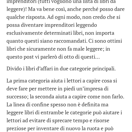
imprenditori (tutti vogliono una lista di libri da
leggere)! Ma va bene così, anche perché posso dare
qualche risposta. Ad ogni modo, non credo che si
possa diventare imprenditori leggendo
esclusivamente determinati libri, non importa
quanto questi siano raccomandati. Ci sono ottimi
libri che sicuramente non fa male leggere; in
questo post vi parlerò di otto di questi…
Divido i libri d’affari in due categorie principali.
La prima categoria aiuta i lettori a capire cosa si
deve fare per mettere in piedi un’impresa di
successo; la seconda aiuta a capire come non farlo.
La linea di confine spesso non è definita ma
leggere libri di entrambe le categorie può aiutare i
lettori ad evitare di sprecare tempo e risorse
preziose per inventare di nuovo la ruota e può