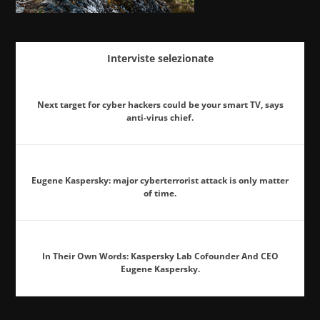
Interviste selezionate
Next target for cyber hackers could be your smart TV, says
anti-virus chief.
Eugene Kaspersky: major cyberterrorist attack is only matter
of time.
In Their Own Words: Kaspersky Lab Cofounder And CEO
Eugene Kaspersky.