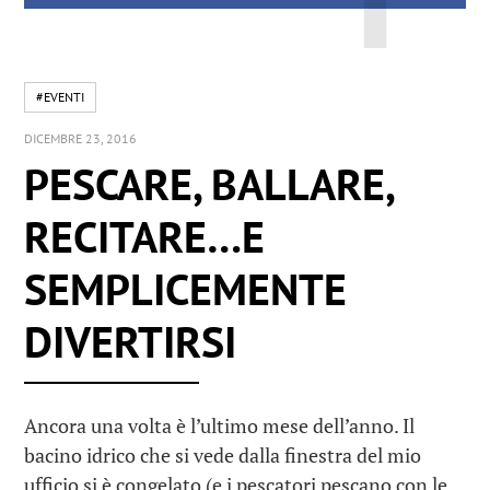
#EVENTI
DICEMBRE 23, 2016
PESCARE, BALLARE,
RECITARE…E
SEMPLICEMENTE
DIVERTIRSI
Ancora una volta è l’ultimo mese dell’anno. Il
bacino idrico che si vede dalla finestra del mio
ufficio si è congelato (e i pescatori pescano con le