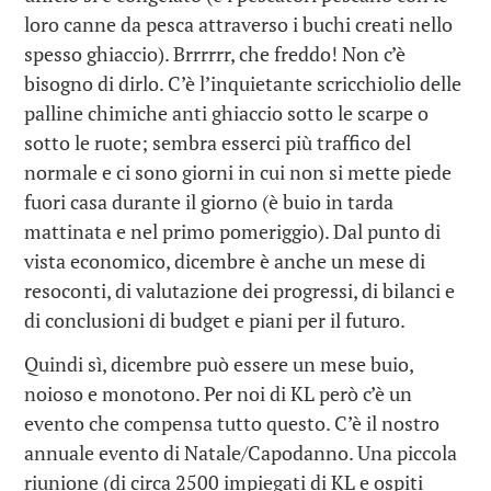
loro canne da pesca attraverso i buchi creati nello
spesso ghiaccio). Brrrrrr, che freddo! Non c’è
bisogno di dirlo. C’è l’inquietante scricchiolio delle
palline chimiche anti ghiaccio sotto le scarpe o
sotto le ruote; sembra esserci più traffico del
normale e ci sono giorni in cui non si mette piede
fuori casa durante il giorno (è buio in tarda
mattinata e nel primo pomeriggio). Dal punto di
vista economico, dicembre è anche un mese di
resoconti, di valutazione dei progressi, di bilanci e
di conclusioni di budget e piani per il futuro.
Quindi sì, dicembre può essere un mese buio,
noioso e monotono. Per noi di KL però c’è un
evento che compensa tutto questo. C’è il nostro
annuale evento di Natale/Capodanno. Una piccola
riunione (di circa 2500 impiegati di KL e ospiti