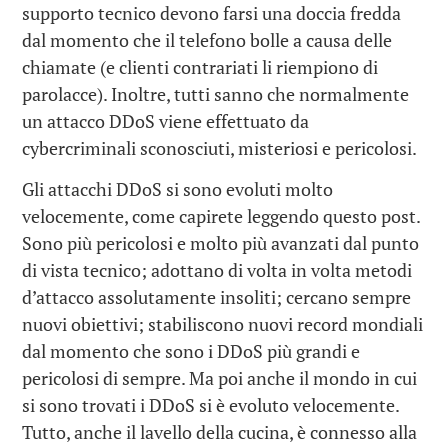
supporto tecnico devono farsi una doccia fredda
dal momento che il telefono bolle a causa delle
chiamate (e clienti contrariati li riempiono di
parolacce). Inoltre, tutti sanno che normalmente
un attacco DDoS viene effettuato da
cybercriminali sconosciuti, misteriosi e pericolosi.
Gli attacchi DDoS si sono evoluti molto
velocemente, come capirete leggendo questo post.
Sono più pericolosi e molto più avanzati dal punto
di vista tecnico; adottano di volta in volta metodi
d’attacco assolutamente insoliti; cercano sempre
nuovi obiettivi; stabiliscono nuovi record mondiali
dal momento che sono i DDoS più grandi e
pericolosi di sempre. Ma poi anche il mondo in cui
si sono trovati i DDoS si è evoluto velocemente.
Tutto, anche il lavello della cucina, è connesso alla