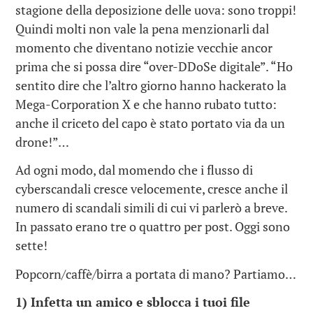
stagione della deposizione delle uova: sono troppi!
Quindi molti non vale la pena menzionarli dal
momento che diventano notizie vecchie ancor
prima che si possa dire “over-DDoSe digitale”. “Ho
sentito dire che l’altro giorno hanno hackerato la
Mega-Corporation X e che hanno rubato tutto:
anche il criceto del capo è stato portato via da un
drone!”…
Ad ogni modo, dal momendo che i flusso di
cyberscandali cresce velocemente, cresce anche il
numero di scandali simili di cui vi parlerò a breve.
In passato erano tre o quattro per post. Oggi sono
sette!
Popcorn/caffè/birra a portata di mano? Partiamo…
1)
Infetta un amico e sblocca i tuoi file