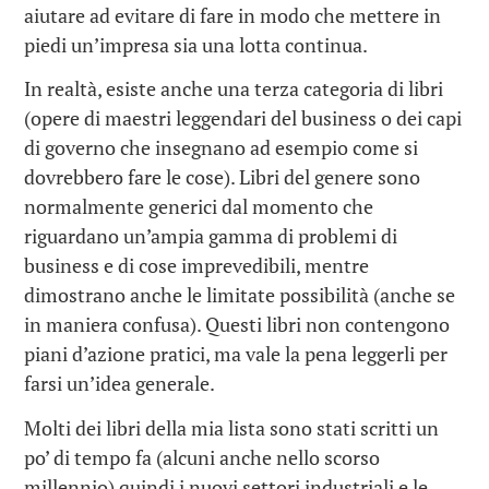
aiutare ad evitare di fare in modo che mettere in
piedi un’impresa sia una lotta continua.
In realtà, esiste anche una terza categoria di libri
(opere di maestri leggendari del business o dei capi
di governo che insegnano ad esempio come si
dovrebbero fare le cose). Libri del genere sono
normalmente generici dal momento che
riguardano un’ampia gamma di problemi di
business e di cose imprevedibili, mentre
dimostrano anche le limitate possibilità (anche se
in maniera confusa). Questi libri non contengono
piani d’azione pratici, ma vale la pena leggerli per
farsi un’idea generale.
Molti dei libri della mia lista sono stati scritti un
po’ di tempo fa (alcuni anche nello scorso
millennio) quindi i nuovi settori industriali e le