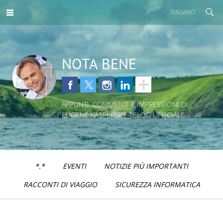
ITALIANO
NOTA BENE
APPUNTI, COMMENTI E IMPRESSIONI DI
EUGENE KASPERSKY - BLOG UFFICIALE
*.*
EVENTI
NOTIZIE PIÙ IMPORTANTI
RACCONTI DI VIAGGIO
SICUREZZA INFORMATICA