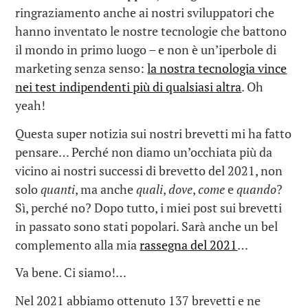
ringraziamento anche ai nostri sviluppatori che
hanno inventato le nostre tecnologie che battono
il mondo in primo luogo – e non è un’iperbole di
marketing senza senso:
la nostra tecnologia vince
nei test indipendenti più di qualsiasi altra
. Oh
yeah!
Questa super notizia sui nostri brevetti mi ha fatto
pensare… Perché non diamo un’occhiata più da
vicino ai nostri successi di brevetto del 2021, non
solo
quanti
, ma anche
quali
,
dove
,
come
e
quando
?
Sì, perché no? Dopo tutto, i miei post sui brevetti
in passato sono stati popolari. Sarà anche un bel
complemento alla mia
rassegna del 2021
…
Va bene. Ci siamo!…
Nel 2021 abbiamo ottenuto 137 brevetti e ne