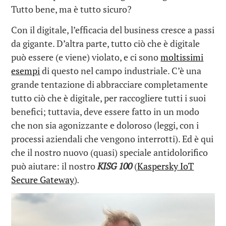
Tutto bene, ma è tutto sicuro?
Con il digitale, l’efficacia del business cresce a passi
da gigante. D’altra parte, tutto ciò che è digitale
può essere (e viene) violato, e ci sono
moltissimi
esempi
di questo nel campo industriale. C’è una
grande tentazione di abbracciare completamente
tutto ciò che è digitale, per raccogliere tutti i suoi
benefici; tuttavia, deve essere fatto in un modo
che non sia agonizzante e doloroso (leggi, con i
processi aziendali che vengono interrotti). Ed è qui
che il nostro nuovo (quasi) speciale antidolorifico
può aiutare: il nostro
KISG 100
(
Kaspersky IoT
Secure Gateway
)
.