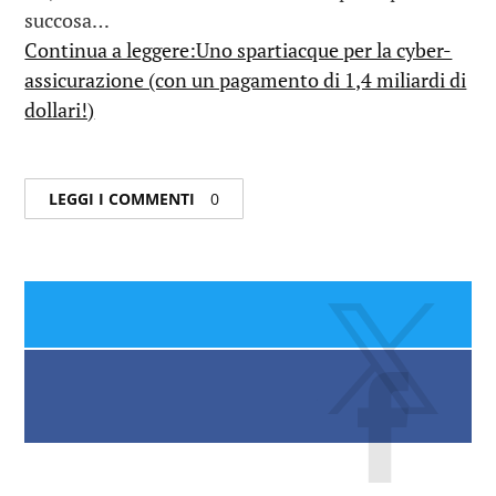
succosa…
Continua a leggere:Uno spartiacque per la cyber-
assicurazione (con un pagamento di 1,4 miliardi di
dollari!)
LEGGI I COMMENTI
0