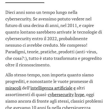
Dieci anni sono un tempo lungo nella
cybersecurity. Se avessimo potuto vedere nel
futuro di una decina di anni, nel 2011, e capire
quanto lontano sarebbero arrivate le tecnologie di
cybersecurity entro il 2022, probabilmente
nessuno ci avrebbe creduto. Me compreso!
Paradigmi, teorie, pratiche, prodotti (anti-virus,
che cosa?:), tutto è stato trasformato e progredito
oltre il riconoscimento.
Allo stesso tempo, non importa quanto siamo
progrediti, e nonostante le vuote promesse di
miracoli
dell’
intelligenza artificiale
e
altri
assortimenti di quasi-
cybersecurity
hype
, oggi
siamo ancora di fronte agli stessi, classici problemi
che avevamo 10 anni fa nella cybersicurezza