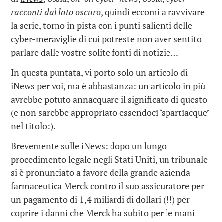
racconti dal lato oscuro
, quindi eccomi a ravvivare
la serie, torno in pista con i punti salienti delle
cyber-meraviglie di cui potreste non aver sentito
parlare dalle vostre solite fonti di notizie…
In questa puntata, vi porto solo un articolo di
iNews per voi, ma è abbastanza: un articolo in più
avrebbe potuto annacquare il significato di questo
(e non sarebbe appropriato essendoci ‘spartiacque’
nel titolo:).
Brevemente sulle iNews: dopo un lungo
procedimento legale negli Stati Uniti, un tribunale
si è pronunciato a favore della grande azienda
farmaceutica Merck contro il suo assicuratore per
un pagamento di 1,4 miliardi di dollari (!!) per
coprire i danni che Merck ha subito per le mani