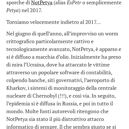
sporche di
NotPetya
(alias
ExPetr
o semplicemente
Petya
) nel 2017.
Torniamo velocemente indietro al 2017…
Nel giugno di quell’anno, all’improvviso un worm
crittografico particolarmente cattivo e
tecnologicamente avanzato, NotPetya, è apparso e
si è diffuso a macchia d’olio. Inizialmente ha preso
di mira l’Ucraina, dove ha attaccato le vittime
attraverso un popolare software di contabilità,
colpendo banche, siti governativi, l’aeroporto di
Kharkov, i sistemi di monitoraggio della centrale
nucleare di Chernobyl (!!!), e così via. In seguito,
l’epidemia si è diffusa in Russia, e poi in tutto il
mondo. Molte fonti autorevoli ritengono che
NotPetya sia stato il più distruttivo attacco
informatico di sempre. Il che sembra giusto se si