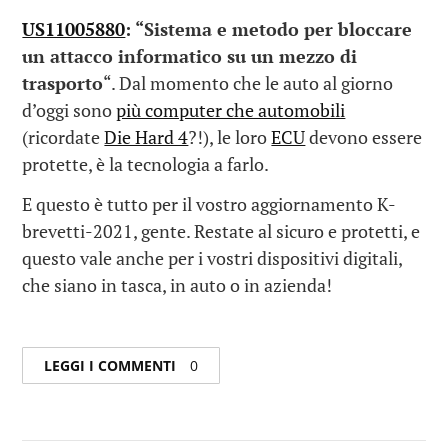
US11005880
: “
Sistema e metodo per bloccare
un attacco informatico su un mezzo di
trasporto
“. Dal momento che le auto al giorno
d’oggi sono
più computer che automobili
(ricordate
Die Hard 4
?!), le loro
ECU
devono essere
protette, è la tecnologia a farlo.
E questo è tutto per il vostro aggiornamento K-
brevetti-2021, gente. Restate al sicuro e protetti, e
questo vale anche per i vostri dispositivi digitali,
che siano in tasca, in auto o in azienda!
LEGGI I COMMENTI
0