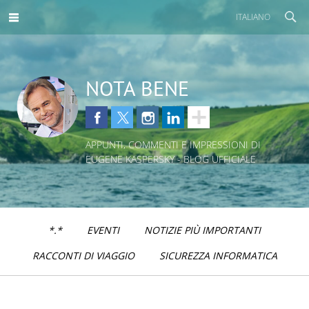
ITALIANO
NOTA BENE
APPUNTI, COMMENTI E IMPRESSIONI DI
EUGENE KASPERSKY - BLOG UFFICIALE
*.*
EVENTI
NOTIZIE PIÙ IMPORTANTI
RACCONTI DI VIAGGIO
SICUREZZA INFORMATICA