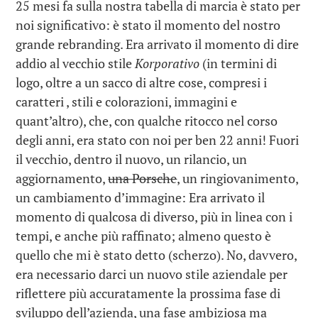
25 mesi fa sulla nostra tabella di marcia è stato per
noi significativo: è stato il momento del nostro
grande rebranding. Era arrivato il momento di dire
addio al vecchio stile
Korporativo
(in termini di
logo, oltre a un sacco di altre cose, compresi i
caratteri , stili e colorazioni, immagini e
quant’altro), che, con qualche ritocco nel corso
degli anni, era stato con noi per ben 22 anni! Fuori
il vecchio, dentro il nuovo, un rilancio, un
aggiornamento,
una Porsche
, un ringiovanimento,
un cambiamento d’immagine: Era arrivato il
momento di qualcosa di diverso, più in linea con i
tempi, e anche più raffinato; almeno questo è
quello che mi è stato detto (scherzo). No, davvero,
era necessario darci un nuovo stile aziendale per
riflettere più accuratamente la prossima fase di
sviluppo dell’azienda, una fase ambiziosa ma