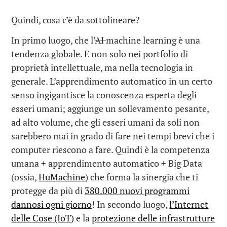
Quindi, cosa c’è da sottolineare?
In primo luogo, che l’
AI
machine learning è una
tendenza globale. E non solo nei portfolio di
proprietà intellettuale, ma nella tecnologia in
generale. L’apprendimento automatico in un certo
senso ingigantisce la conoscenza esperta degli
esseri umani; aggiunge un sollevamento pesante,
ad alto volume, che gli esseri umani da soli non
sarebbero mai in grado di fare nei tempi brevi che i
computer riescono a fare. Quindi è la competenza
umana + apprendimento automatico + Big Data
(ossia,
HuMachine
) che forma la sinergia che ti
protegge da più di
380.000 nuovi programmi
dannosi ogni giorno
! In secondo luogo,
l’Internet
delle Cose (IoT)
e la
protezione delle infrastrutture