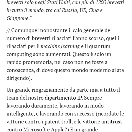
brevetti solo negli Stati Uniti, con più di 1200 brevetti
in tutto il mondo, tra cui Russia, UE, Cina e
Giappone
.”
// Comunque: nonostante il calo generale del
numero di brevetti rilasciati l’anno scorso, quelli
rilasciati per il
machine learning
e il quantum
computing sono aumentati. Questo è solo un
rapido promemoria, nel caso non ne foste a
conoscenza, di dove questo mondo moderno si sta
dirigendo).
Un grande ringraziamento da parte mia a tutto il
team del nostro
dipartimento IP
. Sempre
lavorando duramente, lavorando in modo
intelligente, e lavorando con successo (ricordate le
vittorie contro i
patent troll
, e le
vittorie antitrust
contro Microsoft e
Apple
?) E un grande