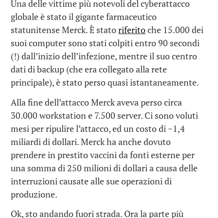
Una delle vittime più notevoli del cyberattacco
globale è stato il gigante farmaceutico
statunitense Merck. È stato
riferito
che 15.000 dei
suoi computer sono stati colpiti entro 90 secondi
(!) dall’inizio dell’infezione, mentre il suo centro
dati di backup (che era collegato alla rete
principale), è stato perso quasi istantaneamente.
Alla fine dell’attacco Merck aveva perso circa
30.000 workstation e 7.500 server. Ci sono voluti
mesi per ripulire l’attacco, ed un costo di ~1,4
miliardi di dollari. Merck ha anche dovuto
prendere in prestito vaccini da fonti esterne per
una somma di 250 milioni di dollari a causa delle
interruzioni causate alle sue operazioni di
produzione.
Ok, sto andando fuori strada. Ora la parte più