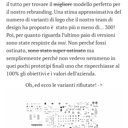
il tutto per trovare il
migliore
modello perfetto per
il nostro rebranding. Una stima approssimativa del
numero di varianti di logo che il nostro team di
design ha proposto è stato più o meno di… 300!
Poi, per quanto riguarda l’ultimo paio di versioni
sono state respinte da
moi
. Non perché fossi
ostinato,
sono stato super ostinato
ma
semplicemente perché non vedevo nemmeno in
quei pochi prototipi finali uno che rispecchiasse al
100% gli obiettivi e i valori dell’azienda.
Oh, ed ecco le varianti rifiutate! ->