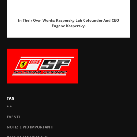
In Their Own Words: Kaspersky Lab Cofounder And CEO
Eugene Kaspersky.
TAG
*.*
EVENTI
NOTIZIE PIÙ IMPORTANTI