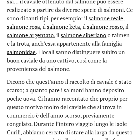
sia… il caviale ottenuto dal salmone può essere
realizzato a partire da diverse specie di salmoni. Ce
sono di tanti tipi, per esempio: il
salmone reale
,
salmone rosa
, il
salmone keta
, il
salmone rosso
, il
salmone argentato
, il
salmone siberiano
o taimen
e la trota, anch’essa appartenente alla famiglia
salmonidae
. I locali sanno distinguere subito un
buon caviale da uno cattivo, così come la
provenienza del salmone.
Dicono che quest’anno il raccolto di caviale è stato
scarso; a quanto pare i salmoni hanno deposito
poche uova. Ci hanno raccontato che proprio per
questo motivo molto del caviale che si trova in
commercio è dell’anno scorso, previamente
congelato. Durante l’intero viaggio lungo le Isole
Curili, abbiamo cercato di stare alla larga da questo