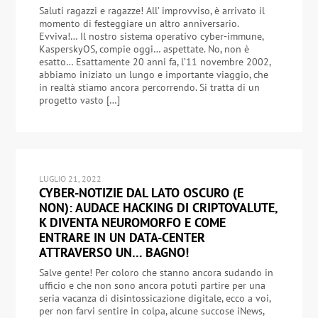
Saluti ragazzi e ragazze! All’ improvviso, è arrivato il
momento di festeggiare un altro anniversario.
Evviva!… Il nostro sistema operativo cyber-immune,
KasperskyOS, compie oggi… aspettate. No, non è
esatto… Esattamente 20 anni fa, l’11 novembre 2002,
abbiamo iniziato un lungo e importante viaggio, che
in realtà stiamo ancora percorrendo. Si tratta di un
progetto vasto […]
LUGLIO 21, 2022
CYBER-NOTIZIE DAL LATO OSCURO (E
NON): AUDACE HACKING DI CRIPTOVALUTE,
K DIVENTA NEUROMORFO E COME
ENTRARE IN UN DATA-CENTER
ATTRAVERSO UN… BAGNO!
Salve gente! Per coloro che stanno ancora sudando in
ufficio e che non sono ancora potuti partire per una
seria vacanza di disintossicazione digitale, ecco a voi,
per non farvi sentire in colpa, alcune succose iNews,