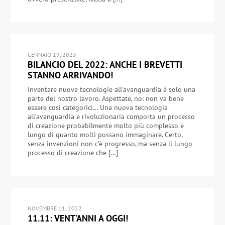
GENNAIO 19, 2023
BILANCIO DEL 2022: ANCHE I BREVETTI
STANNO ARRIVANDO!
Inventare nuove tecnologie all’avanguardia è solo una
parte del nostro lavoro. Aspettate, no: non va bene
essere così categorici… Una nuova tecnologia
all’avanguardia e rivoluzionaria comporta un processo
di creazione probabilmente molto più complesso e
lungo di quanto molti possano immaginare. Certo,
senza invenzioni non c’è progresso, ma senza il lungo
processo di creazione che […]
NOVEMBRE 11, 2022
11.11: VENT’ANNI A OGGI!