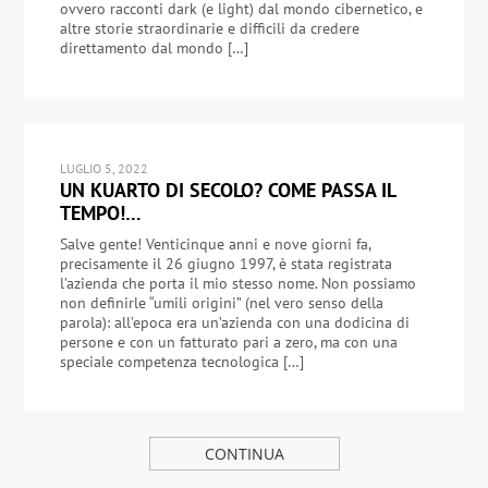
ovvero racconti dark (e light) dal mondo cibernetico, e
altre storie straordinarie e difficili da credere
direttamento dal mondo […]
LUGLIO 5, 2022
UN KUARTO DI SECOLO? COME PASSA IL
TEMPO!…
Salve gente! Venticinque anni e nove giorni fa,
precisamente il 26 giugno 1997, è stata registrata
l’azienda che porta il mio stesso nome. Non possiamo
non definirle “umili origini” (nel vero senso della
parola): all’epoca era un’azienda con una dodicina di
persone e con un fatturato pari a zero, ma con una
speciale competenza tecnologica […]
CONTINUA