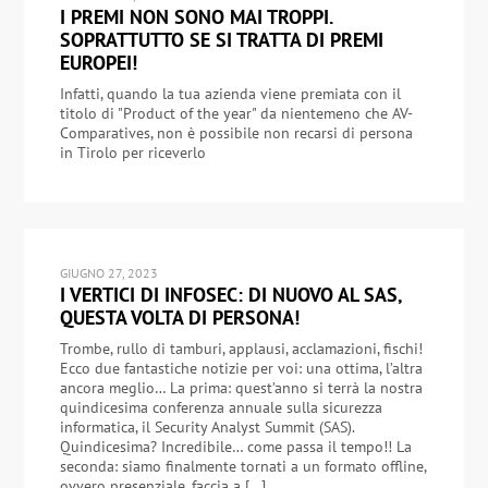
I PREMI NON SONO MAI TROPPI.
SOPRATTUTTO SE SI TRATTA DI PREMI
EUROPEI!
Infatti, quando la tua azienda viene premiata con il
titolo di "Product of the year" da nientemeno che AV-
Comparatives, non è possibile non recarsi di persona
in Tirolo per riceverlo
GIUGNO 27, 2023
I VERTICI DI INFOSEC: DI NUOVO AL SAS,
QUESTA VOLTA DI PERSONA!
Trombe, rullo di tamburi, applausi, acclamazioni, fischi!
Ecco due fantastiche notizie per voi: una ottima, l’altra
ancora meglio… La prima: quest’anno si terrà la nostra
quindicesima conferenza annuale sulla sicurezza
informatica, il Security Analyst Summit (SAS).
Quindicesima? Incredibile… come passa il tempo!! La
seconda: siamo finalmente tornati a un formato offline,
ovvero presenziale, faccia a […]