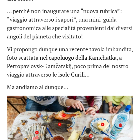
… perché non inaugurare una “nuova rubrica”:
“viaggio attraverso i sapori”, una mini-guida
gastronomica alle specialità provenienti dai diversi
angoli del pianeta che visitato!
Vi propongo dunque una recente tavola imbandita,
foto scattata
nel capoluogo della Kamchatka
, a
Petropavlovsk-Kamčatskij, poco prima del nostro
viaggio attraverso le
isole Curili
…
Ma andiamo al dunque…