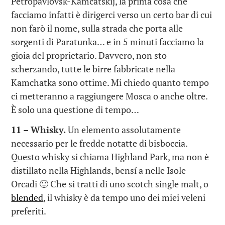
Petropavlovsk-Kamčatskij, la prima cosa che
facciamo infatti è dirigerci verso un certo bar di cui
non farò il nome, sulla strada che porta alle
sorgenti di Paratunka… e in 5 minuti facciamo la
gioia del proprietario. Davvero, non sto
scherzando, tutte le birre fabbricate nella
Kamchatka sono ottime. Mi chiedo quanto tempo
ci metteranno a raggiungere Mosca o anche oltre.
È solo una questione di tempo…
11 – Whisky.
Un elemento assolutamente
necessario per le fredde notatte di bisboccia.
Questo whisky si chiama Highland Park, ma non è
distillato nella Highlands, bensí a nelle Isole
Orcadi 🙂 Che si tratti di uno scotch single malt, o
blended
, il whisky è da tempo uno dei miei veleni
preferiti.