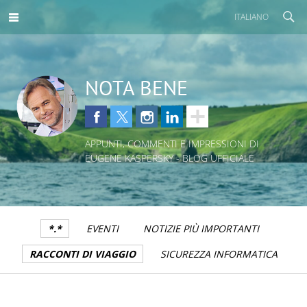
ITALIANO
NOTA BENE
APPUNTI, COMMENTI E IMPRESSIONI DI
EUGENE KASPERSKY - BLOG UFFICIALE
*.*
EVENTI
NOTIZIE PIÙ IMPORTANTI
RACCONTI DI VIAGGIO
SICUREZZA INFORMATICA