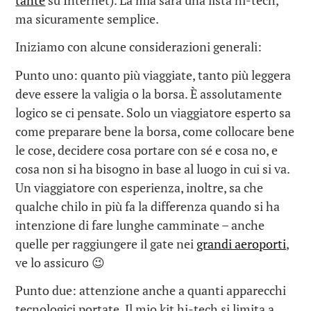
ma sicuramente semplice.
Iniziamo con alcune considerazioni generali:
Punto uno: quanto più viaggiate, tanto più leggera
deve essere la valigia o la borsa. È assolutamente
logico se ci pensate. Solo un viaggiatore esperto sa
come preparare bene la borsa, come collocare bene
le cose, decidere cosa portare con sé e cosa no, e
cosa non si ha bisogno in base al luogo in cui si va.
Un viaggiatore con esperienza, inoltre, sa che
qualche chilo in più fa la differenza quando si ha
intenzione di fare lunghe camminate – anche
quelle per raggiungere il gate nei
grandi aeroporti
,
ve lo assicuro 😉
Punto due: attenzione anche a quanti apparecchi
tecnologici portate. Il mio kit hi-tech si limita a