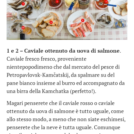
1 e 2 – Caviale ottenuto da uova di salmone
.
Caviale fresco fresco, proveniente
nientepopodimeno che dal mercato del pesce di
Petropavlovsk-Kamčatskij, da spalmare su del
pane bianco insieme al burro ed accompagnato da
una birra della Kamchatka (perfetto!).
Magari penserete che il caviale rosso o caviale
ottenuto da uova di salmone è tutto uguale, come
allo stesso modo, a meno che non siate eschimesi,
penserete che la neve è tutta uguale. Comunque