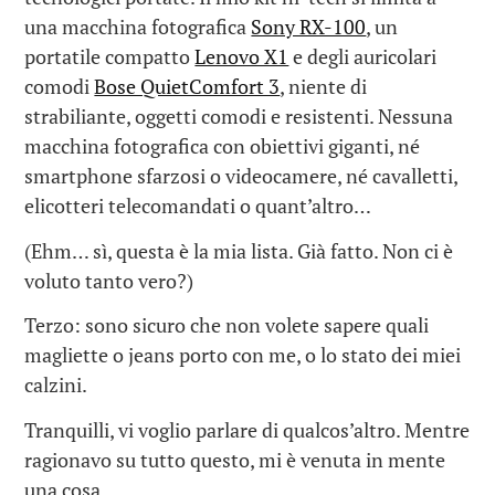
una macchina fotografica
Sony RX-100
, un
portatile compatto
Lenovo X1
e degli auricolari
comodi
Bose QuietComfort 3
, niente di
strabiliante, oggetti comodi e resistenti. Nessuna
macchina fotografica con obiettivi giganti, né
smartphone sfarzosi o videocamere, né cavalletti,
elicotteri telecomandati o quant’altro…
(Ehm… sì, questa è la mia lista. Già fatto. Non ci è
voluto tanto vero?)
Terzo: sono sicuro che non volete sapere quali
magliette o jeans porto con me, o lo stato dei miei
calzini.
Tranquilli, vi voglio parlare di qualcos’altro. Mentre
ragionavo su tutto questo, mi è venuta in mente
una cosa…