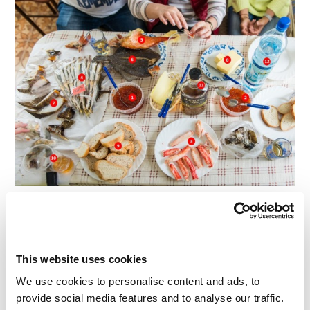
Continua a leggere:Un viaggio attraverso i sapori
(parte I): la Kamchatka
This website uses cookies
We use cookies to personalise content and ads, to
LEGGI I COMMENTI
0
provide social media features and to analyse our traffic.