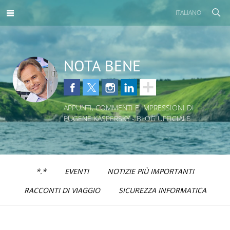
ITALIANO
NOTA BENE
APPUNTI, COMMENTI E IMPRESSIONI DI
EUGENE KASPERSKY - BLOG UFFICIALE
*.*
EVENTI
NOTIZIE PIÙ IMPORTANTI
RACCONTI DI VIAGGIO
SICUREZZA INFORMATICA