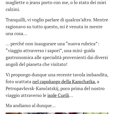
magliette o jeans porto con me, o lo stato dei miei
calzini.
Tranquilli, vi voglio parlare di qualcos’altro. Mentre
ragionavo su tutto questo, mi è venuta in mente
una cosa…
… perché non inaugurare una “nuova rubrica”:
“viaggio attraverso i sapori”, una mini-guida
gastronomica alle specialità provenienti dai diversi
angoli del pianeta che visitato!
Vi propongo dunque una recente tavola imbandita,
foto scattata
nel capoluogo della Kamchatka
, a
Petropavlovsk-Kamčatskij, poco prima del nostro
viaggio attraverso le
isole Curili
…
Ma andiamo al dunque…