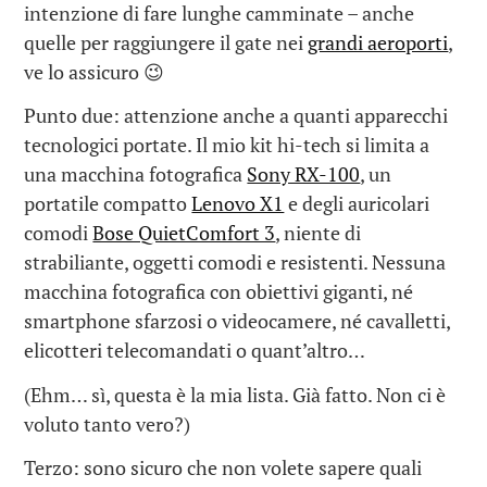
intenzione di fare lunghe camminate – anche
quelle per raggiungere il gate nei
grandi aeroporti
,
ve lo assicuro 😉
Punto due: attenzione anche a quanti apparecchi
tecnologici portate. Il mio kit hi-tech si limita a
una macchina fotografica
Sony RX-100
, un
portatile compatto
Lenovo X1
e degli auricolari
comodi
Bose QuietComfort 3
, niente di
strabiliante, oggetti comodi e resistenti. Nessuna
macchina fotografica con obiettivi giganti, né
smartphone sfarzosi o videocamere, né cavalletti,
elicotteri telecomandati o quant’altro…
(Ehm… sì, questa è la mia lista. Già fatto. Non ci è
voluto tanto vero?)
Terzo: sono sicuro che non volete sapere quali