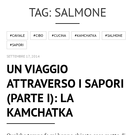
TAG: SALMONE
#CAVIALE
#CIBO
#CUCINA
#KAMCHATKA
#SALMONE
#SAPORI
SETTEMBRE 17, 2014
UN VIAGGIO
ATTRAVERSO I SAPORI
(PARTE I): LA
KAMCHATKA