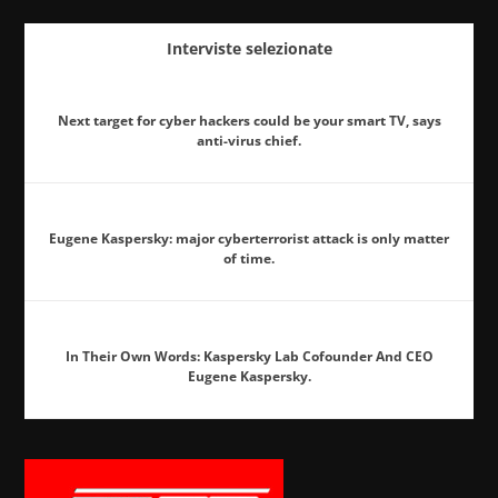
Interviste selezionate
Next target for cyber hackers could be your smart TV, says
anti-virus chief.
Eugene Kaspersky: major cyberterrorist attack is only matter
of time.
In Their Own Words: Kaspersky Lab Cofounder And CEO
Eugene Kaspersky.