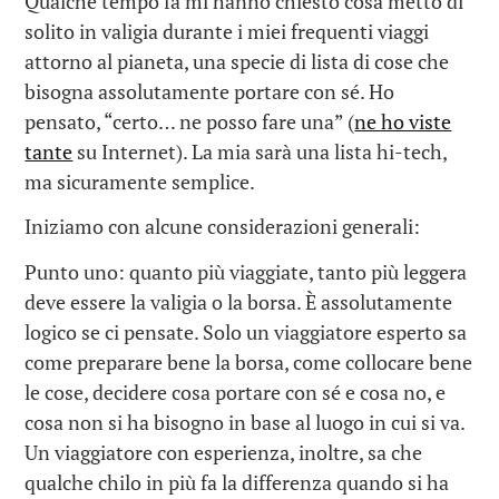
Qualche tempo fa mi hanno chiesto cosa metto di
solito in valigia durante i miei frequenti viaggi
attorno al pianeta, una specie di lista di cose che
bisogna assolutamente portare con sé. Ho
pensato, “certo… ne posso fare una” (
ne ho viste
tante
su Internet). La mia sarà una lista hi-tech,
ma sicuramente semplice.
Iniziamo con alcune considerazioni generali:
Punto uno: quanto più viaggiate, tanto più leggera
deve essere la valigia o la borsa. È assolutamente
logico se ci pensate. Solo un viaggiatore esperto sa
come preparare bene la borsa, come collocare bene
le cose, decidere cosa portare con sé e cosa no, e
cosa non si ha bisogno in base al luogo in cui si va.
Un viaggiatore con esperienza, inoltre, sa che
qualche chilo in più fa la differenza quando si ha