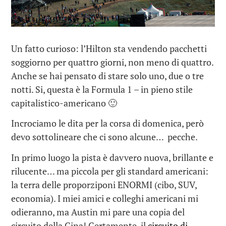
Un fatto curioso: l’Hilton sta vendendo pacchetti
soggiorno per quattro giorni, non meno di quattro.
Anche se hai pensato di stare solo uno, due o tre
notti. Si, questa è la Formula 1 – in pieno stile
capitalistico-americano 🙂
Incrociamo le dita per la corsa di domenica, però
devo sottolineare che ci sono alcune… pecche.
In primo luogo la pista è davvero nuova, brillante e
rilucente… ma piccola per gli standard americani:
la terra delle proporziponi ENORMI (cibo, SUV,
economia). I miei amici e colleghi americani mi
odieranno, ma Austin mi pare una copia del
circuito della Cina! Certamente, il
circuito di