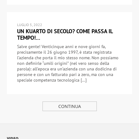
LUGLIO 5, 2022
UN KUARTO DI SECOLO? COME PASSA IL
TEMPO!…
Salve gente! Venticinque anni e nove giorni fa,
precisamente il 26 giugno 1997, è stata registrata
l’azienda che porta il mio stesso nome. Non possiamo
non definirle “umili origini” (nel vero senso della
parola): all’epoca era un’azienda con una dodicina di
persone e con un fatturato pari a zero, ma con una
speciale competenza tecnologica […]
CONTINUA
VIDEO