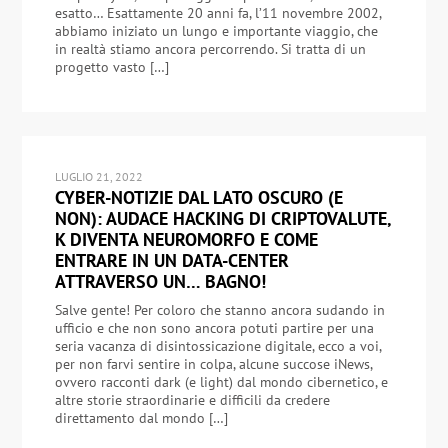
esatto… Esattamente 20 anni fa, l’11 novembre 2002,
abbiamo iniziato un lungo e importante viaggio, che
in realtà stiamo ancora percorrendo. Si tratta di un
progetto vasto […]
LUGLIO 21, 2022
CYBER-NOTIZIE DAL LATO OSCURO (E
NON): AUDACE HACKING DI CRIPTOVALUTE,
K DIVENTA NEUROMORFO E COME
ENTRARE IN UN DATA-CENTER
ATTRAVERSO UN… BAGNO!
Salve gente! Per coloro che stanno ancora sudando in
ufficio e che non sono ancora potuti partire per una
seria vacanza di disintossicazione digitale, ecco a voi,
per non farvi sentire in colpa, alcune succose iNews,
ovvero racconti dark (e light) dal mondo cibernetico, e
altre storie straordinarie e difficili da credere
direttamento dal mondo […]