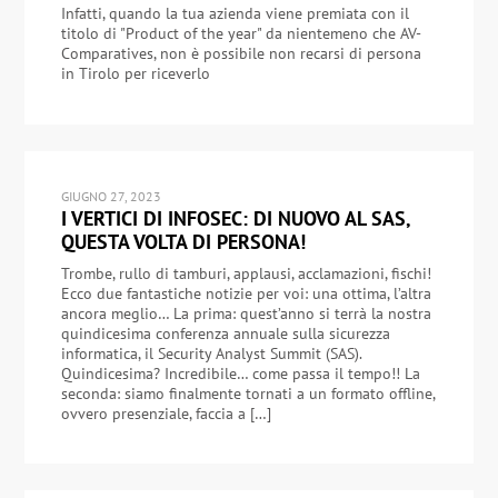
Infatti, quando la tua azienda viene premiata con il
titolo di "Product of the year" da nientemeno che AV-
Comparatives, non è possibile non recarsi di persona
in Tirolo per riceverlo
GIUGNO 27, 2023
I VERTICI DI INFOSEC: DI NUOVO AL SAS,
QUESTA VOLTA DI PERSONA!
Trombe, rullo di tamburi, applausi, acclamazioni, fischi!
Ecco due fantastiche notizie per voi: una ottima, l’altra
ancora meglio… La prima: quest’anno si terrà la nostra
quindicesima conferenza annuale sulla sicurezza
informatica, il Security Analyst Summit (SAS).
Quindicesima? Incredibile… come passa il tempo!! La
seconda: siamo finalmente tornati a un formato offline,
ovvero presenziale, faccia a […]