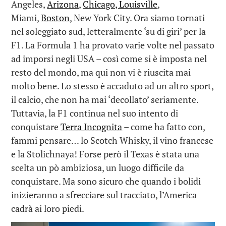
Angeles,
Arizona
,
Chicago, Louisville
,
Miami,
Boston
, New York City. Ora siamo tornati
nel soleggiato sud, letteralmente ‘su di giri’ per la
F1. La Formula 1 ha provato varie volte nel passato
ad imporsi negli USA – così come si è imposta nel
resto del mondo, ma qui non vi è riuscita mai
molto bene. Lo stesso è accaduto ad un altro sport,
il calcio, che non ha mai ‘decollato’ seriamente.
Tuttavia, la F1 continua nel suo intento di
conquistare
Terra Incognita
– come ha fatto con,
fammi pensare… lo Scotch Whisky, il vino francese
e la Stolichnaya! Forse però il Texas è stata una
scelta un pò ambiziosa, un luogo difficile da
conquistare. Ma sono sicuro che quando i bolidi
inizieranno a sfrecciare sul tracciato, l’America
cadrà ai loro piedi.