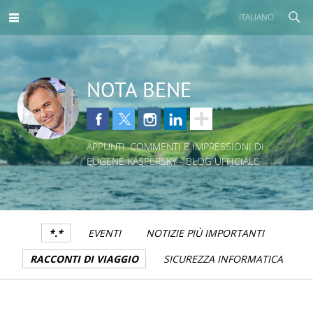
ITALIANO
NOTA BENE
APPUNTI, COMMENTI E IMPRESSIONI DI
EUGENE KASPERSKY - BLOG UFFICIALE
*.*
EVENTI
NOTIZIE PIÙ IMPORTANTI
RACCONTI DI VIAGGIO
SICUREZZA INFORMATICA