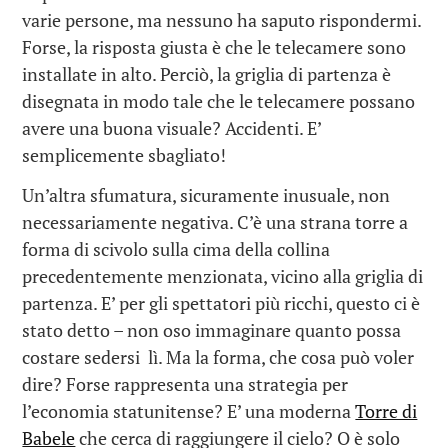
varie persone, ma nessuno ha saputo rispondermi.
Forse, la risposta giusta è che le telecamere sono
installate in alto. Perciò, la griglia di partenza è
disegnata in modo tale che le telecamere possano
avere una buona visuale? Accidenti. E’
semplicemente sbagliato!
Un’altra sfumatura, sicuramente inusuale, non
necessariamente negativa. C’è una strana torre a
forma di scivolo sulla cima della collina
precedentemente menzionata, vicino alla griglia di
partenza. E’ per gli spettatori più ricchi, questo ci è
stato detto – non oso immaginare quanto possa
costare sedersi lì. Ma la forma, che cosa può voler
dire? Forse rappresenta una strategia per
l’economia statunitense? E’ una moderna
Torre di
Babele
che cerca di raggiungere il cielo? O è solo