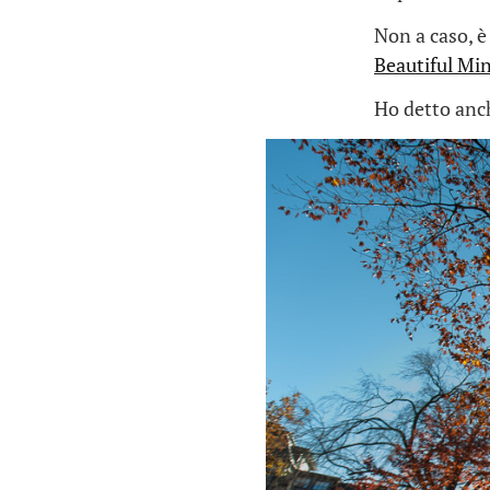
Non a caso, è
Beautiful Mi
Ho detto anch