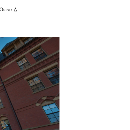
o Oscar
A