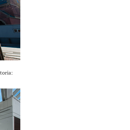
toria: