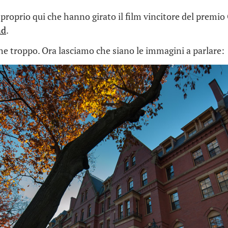
 proprio qui che hanno girato il film vincitore del premi
nd
.
e troppo. Ora lasciamo che siano le immagini a parlare: