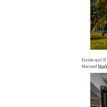
Eccolo qui! I
Harvard
Mark