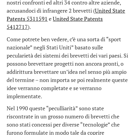
nostri confronti ed altri 34 contro altre aziende,
accusandoci di infrangere 2 brevetti (
United State
Patents 5311591
e
United State Patents
5412717
).
Come potrete ben vedere, c’è una sorta di “sport
nazionale” negli Stati Uniti” basato sulle
pecularietà dei sistemi dei brevetti dei vari paesi. Si
possono brevettare progetti non ancora pronti, o
addirittura brevettare un’idea nel senso più ampio
del termine – non importa se poi realmente queste
idee verranno completate e se verranno
implementate.
Nel 1990 queste “peculliarità” sono state
riscontrate in un grosso numero di brevetti che
sono stati concessi per diverse “tecnologie” che
furono formulate in modo tale da coprire