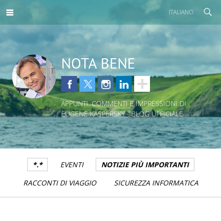
ITALIANO
NOTA BENE
APPUNTI, COMMENTI E IMPRESSIONI DI
EUGENE KASPERSKY - BLOG UFFICIALE
*.*
EVENTI
NOTIZIE PIÙ IMPORTANTI
RACCONTI DI VIAGGIO
SICUREZZA INFORMATICA