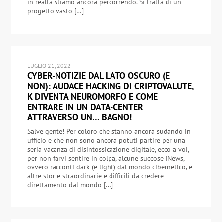
in realtà stiamo ancora percorrendo. Si tratta di un
progetto vasto […]
LUGLIO 21, 2022
CYBER-NOTIZIE DAL LATO OSCURO (E
NON): AUDACE HACKING DI CRIPTOVALUTE,
K DIVENTA NEUROMORFO E COME
ENTRARE IN UN DATA-CENTER
ATTRAVERSO UN… BAGNO!
Salve gente! Per coloro che stanno ancora sudando in
ufficio e che non sono ancora potuti partire per una
seria vacanza di disintossicazione digitale, ecco a voi,
per non farvi sentire in colpa, alcune succose iNews,
ovvero racconti dark (e light) dal mondo cibernetico, e
altre storie straordinarie e difficili da credere
direttamento dal mondo […]