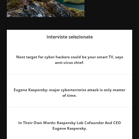
Interviste selezionate
Next target for cyber hackers could be your smart TV, says
anti-virus chief.
Eugene Kaspersky: major cyberterrorist attack is only matter
of time.
In Their Own Words: Kaspersky Lab Cofounder And CEO
Eugene Kaspersky.