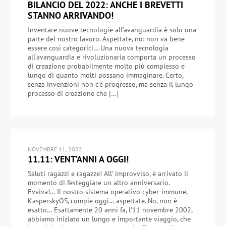
BILANCIO DEL 2022: ANCHE I BREVETTI
STANNO ARRIVANDO!
Inventare nuove tecnologie all’avanguardia è solo una
parte del nostro lavoro. Aspettate, no: non va bene
essere così categorici… Una nuova tecnologia
all’avanguardia e rivoluzionaria comporta un processo
di creazione probabilmente molto più complesso e
lungo di quanto molti possano immaginare. Certo,
senza invenzioni non c’è progresso, ma senza il lungo
processo di creazione che […]
NOVEMBRE 11, 2022
11.11: VENT’ANNI A OGGI!
Saluti ragazzi e ragazze! All’ improvviso, è arrivato il
momento di festeggiare un altro anniversario.
Evviva!… Il nostro sistema operativo cyber-immune,
KasperskyOS, compie oggi… aspettate. No, non è
esatto… Esattamente 20 anni fa, l’11 novembre 2002,
abbiamo iniziato un lungo e importante viaggio, che