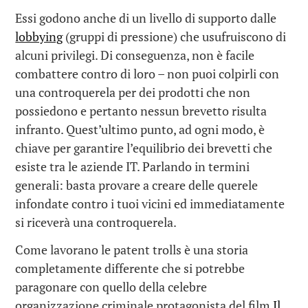
Essi godono anche di un livello di supporto dalle
lobbying
(gruppi di pressione) che usufruiscono di
alcuni privilegi. Di conseguenza, non è facile
combattere contro di loro – non puoi colpirli con
una controquerela per dei prodotti che non
possiedono e pertanto nessun brevetto risulta
infranto. Quest’ultimo punto, ad ogni modo, è
chiave per garantire l’equilibrio dei brevetti che
esiste tra le aziende IT. Parlando in termini
generali: basta provare a creare delle querele
infondate contro i tuoi vicini ed immediatamente
si riceverà una controquerela.
Come lavorano le patent trolls è una storia
completamente differente che si potrebbe
paragonare con quello della celebre
organizzazione criminale protagonista del film
Il