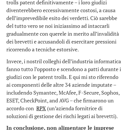
trolls patent definitivamente – i loro giudizi
diventerebbero eccessivamente costosi, a causa
dell’imprevedibile esito dei verdetti. Ciò sarebbe
del tutto vero se noi iniziassimo ad intaccarli
gradualmente con querele in merito all’invalidità
dei brevetti e accusandoli di esercitare pressioni
ricorrendo a tecniche estorsive.
Invece, i nostril colleghi dell’industria informatica
fanno tutto l’opposto e scendono a patti durante i
giudizi con le patent trolls. E qui mi sto riferendo
ai componenti delle altre 34 aziende imputate –
includendo Symantec, McAfee, F-Secure, Sophos,
ESET, CheckPoint, and AVG – che firmarono un
accordo con
RPX
(un’azienda fornitrice di
soluzioni di gestione dei rischi legati ai brevetti).
In conclusione, non alimentare le imprese