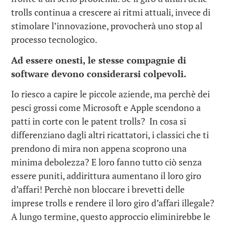
trolls continua a crescere ai ritmi attuali, invece di
stimolare l’innovazione, provocherà uno stop al
processo tecnologico.
Ad essere onesti, le stesse compagnie di
software devono considerarsi colpevoli.
Io riesco a capire le piccole aziende, ma perchè dei
pesci grossi come Microsoft e Apple scendono a
patti in corte con le patent trolls? In cosa si
differenziano dagli altri ricattatori, i classici che ti
prendono di mira non appena scoprono una
minima debolezza? E loro fanno tutto ciò senza
essere puniti, addirittura aumentano il loro giro
d’affari! Perchè non bloccare i brevetti delle
imprese trolls e rendere il loro giro d’affari illegale?
A lungo termine, questo approccio eliminirebbe le