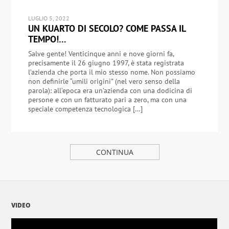
LUGLIO 5, 2022
UN KUARTO DI SECOLO? COME PASSA IL
TEMPO!…
Salve gente! Venticinque anni e nove giorni fa,
precisamente il 26 giugno 1997, è stata registrata
l’azienda che porta il mio stesso nome. Non possiamo
non definirle “umili origini” (nel vero senso della
parola): all’epoca era un’azienda con una dodicina di
persone e con un fatturato pari a zero, ma con una
speciale competenza tecnologica […]
CONTINUA
VIDEO