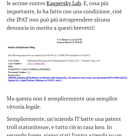
le accuse contro
Kaspersky Lab
. E, cosa più
importante, lo ha fatto con una condizione, cioè
che IPAT non può più intraprendere alcuna
denuncia in merito a questi brevetti!
Ma questa non è semplicemente una semplice
vittoria legale.
Semplicemente, un’azienda IT batte una patent
troll statunitense, e tutto ciò in casa loro. In
secondo luogo, siamo stati l’unica azienda su un