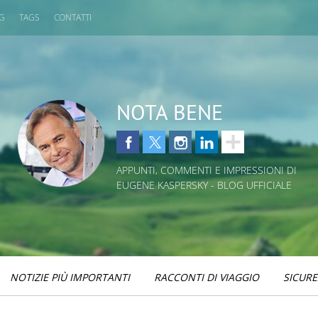
OG
TAGS
CONTATTI
NOTA BENE
APPUNTI, COMMENTI E IMPRESSIONI DI
EUGENE KASPERSKY - BLOG UFFICIALE
NOTIZIE PIÙ IMPORTANTI
RACCONTI DI VIAGGIO
SICURE