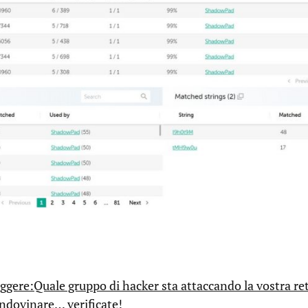
ggere:Quale gruppo di hacker sta attaccando la vostra re
indovinare… verificate!