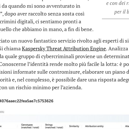
e con dei 
ni da quando mi sono avventurato in
per il 
”, dopo aver raccolto senza sosta così
 crimini digitali, ci sentiamo pronti a
uello che abbiamo in mano, a fin di bene.
ato un nuovo fantastico servizio rivolto agli esperti di s
 Si chiama
Kaspersky Threat Attribution Engine
. Analizza 
da quale gruppo di cybercriminali proviene un determina
Conoscerne l’identità rende molto più facile la lotta: è po
sioni informate sulle contromisure, elaborare un piano d
riorità e, nel complesso, è possibile dare una risposta ade
 con un rischio minimo per l’azienda.