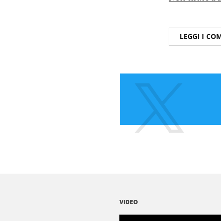
LEGGI I C
VIDEO