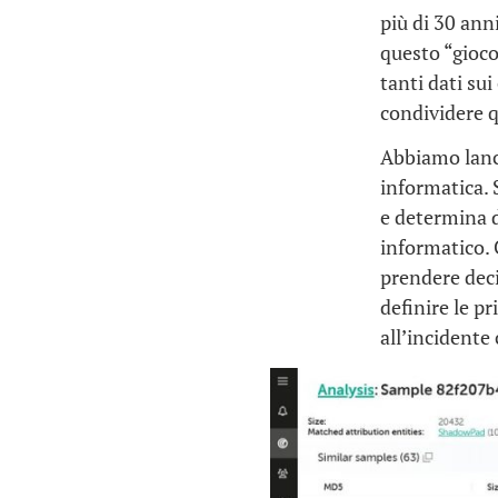
più di 30 an
questo “gioco
tanti dati sui
condividere q
Abbiamo lanci
informatica.
e determina 
informatico. 
prendere deci
definire le p
all’incidente