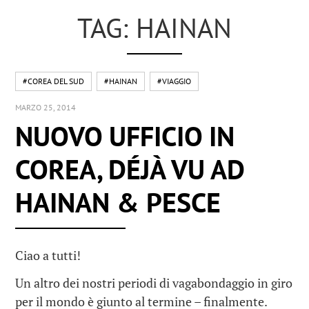
TAG: HAINAN
#COREA DEL SUD
#HAINAN
#VIAGGIO
MARZO 25, 2014
NUOVO UFFICIO IN
COREA, DÉJÀ VU AD
HAINAN & PESCE
Ciao a tutti!
Un altro dei nostri periodi di vagabondaggio in giro
per il mondo è giunto al termine – finalmente.