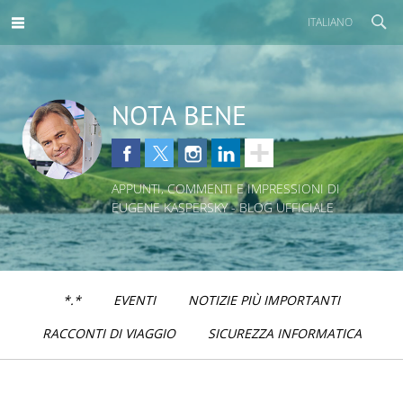
ITALIANO
NOTA BENE
APPUNTI, COMMENTI E IMPRESSIONI DI
EUGENE KASPERSKY - BLOG UFFICIALE
*.*
EVENTI
NOTIZIE PIÙ IMPORTANTI
RACCONTI DI VIAGGIO
SICUREZZA INFORMATICA