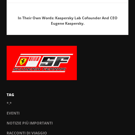
In Their Own Words: Kaspersky Lab Cofounder And CEO
Eugene Kaspersky.
TAG
*.*
EVENTI
NOTIZIE PIÙ IMPORTANTI
RACCONTI DI VIAGGIO