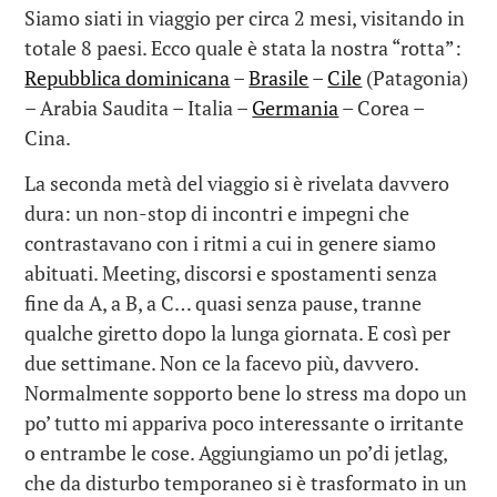
Siamo siati in viaggio per circa 2 mesi, visitando in
totale 8 paesi. Ecco quale è stata la nostra “rotta”:
Repubblica dominicana
–
Brasile
–
Cile
(Patagonia)
– Arabia Saudita – Italia –
Germania
– Corea –
Cina.
La seconda metà del viaggio si è rivelata davvero
dura: un non-stop di incontri e impegni che
contrastavano con i ritmi a cui in genere siamo
abituati. Meeting, discorsi e spostamenti senza
fine da A, a B, a C… quasi senza pause, tranne
qualche giretto dopo la lunga giornata. E così per
due settimane. Non ce la facevo più, davvero.
Normalmente sopporto bene lo stress ma dopo un
po’ tutto mi appariva poco interessante o irritante
o entrambe le cose. Aggiungiamo un po’di jetlag,
che da disturbo temporaneo si è trasformato in un