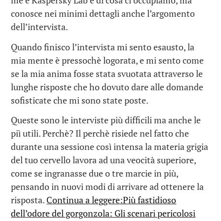
me e Kaspersky Lab e di cosa ci occupiamo, ma
conosce nei minimi dettagli anche l’argomento
dell’intervista.
Quando finisco l’intervista mi sento esausto, la
mia mente è pressochè logorata, e mi sento come
se la mia anima fosse stata svuotata attraverso le
lunghe risposte che ho dovuto dare alle domande
sofisticate che mi sono state poste.
Queste sono le interviste più difficili ma anche le
piì utili. Perchè? Il perchè risiede nel fatto che
durante una sessione così intensa la materia grigia
del tuo cervello lavora ad una veocità superiore,
come se ingranasse due o tre marcie in più,
pensando in nuovi modi di arrivare ad ottenere la
risposta.
Continua a leggere:Più fastidioso
dell’odore del gorgonzola: Gli scenari pericolosi