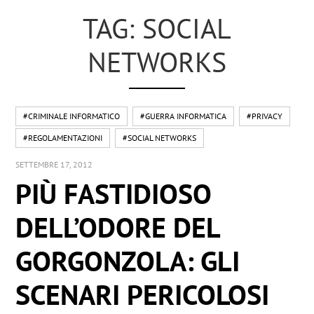
TAG: SOCIAL
NETWORKS
#CRIMINALE INFORMATICO
#GUERRA INFORMATICA
#PRIVACY
#REGOLAMENTAZIONI
#SOCIAL NETWORKS
SETTEMBRE 17, 2012
PIÙ FASTIDIOSO
DELL’ODORE DEL
GORGONZOLA: GLI
SCENARI PERICOLOSI