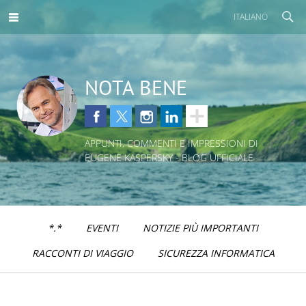
ITALIANO
NOTA BENE
APPUNTI, COMMENTI E IMPRESSIONI DI
EUGENE KASPERSKY - BLOG UFFICIALE
*.*
EVENTI
NOTIZIE PIÙ IMPORTANTI
RACCONTI DI VIAGGIO
SICUREZZA INFORMATICA