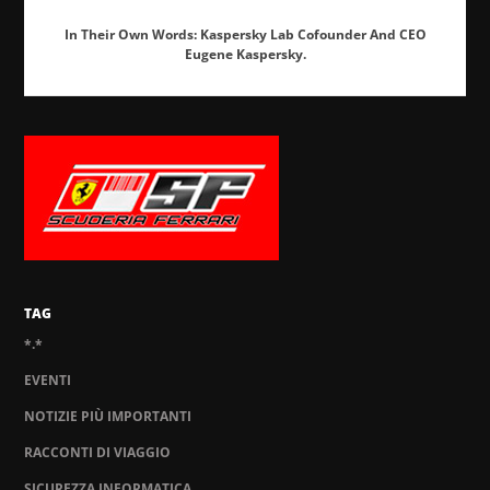
In Their Own Words: Kaspersky Lab Cofounder And CEO
Eugene Kaspersky.
TAG
*.*
EVENTI
NOTIZIE PIÙ IMPORTANTI
RACCONTI DI VIAGGIO
SICUREZZA INFORMATICA