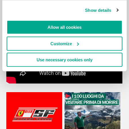
Show details
VIDEO
Allow all cookies
Customize
Use necessary cookies only