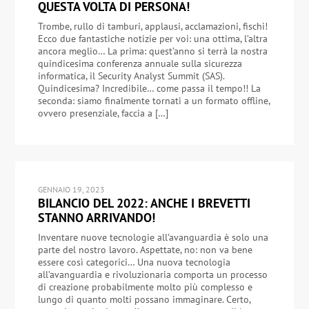
QUESTA VOLTA DI PERSONA!
Trombe, rullo di tamburi, applausi, acclamazioni, fischi!
Ecco due fantastiche notizie per voi: una ottima, l’altra
ancora meglio… La prima: quest’anno si terrà la nostra
quindicesima conferenza annuale sulla sicurezza
informatica, il Security Analyst Summit (SAS).
Quindicesima? Incredibile… come passa il tempo!! La
seconda: siamo finalmente tornati a un formato offline,
ovvero presenziale, faccia a […]
GENNAIO 19, 2023
BILANCIO DEL 2022: ANCHE I BREVETTI
STANNO ARRIVANDO!
Inventare nuove tecnologie all’avanguardia è solo una
parte del nostro lavoro. Aspettate, no: non va bene
essere così categorici… Una nuova tecnologia
all’avanguardia e rivoluzionaria comporta un processo
di creazione probabilmente molto più complesso e
lungo di quanto molti possano immaginare. Certo,