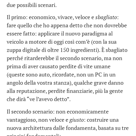
due possibili scenari.
Il primo: economico, vivace, veloce e
sbagliato
:
fare quello che ho appena detto che non dovrebbe
essere fatto: applicare il nuovo paradigma al
veicolo a motore di oggi così com’è (con la sua
zuppa digitale di oltre 150 ingredienti). È sbagliato
perché ritarderebbe il secondo scenario, ma non
prima di aver causato perdite di vite umane
(queste sono auto, ricordate, non un PC in un
angolo della vostra stanza), qualche grave danno
alla reputazione, perdite finanziarie, più la gente
che dirà “ve l’avevo detto”.
Il secondo scenario: non economicamente
vantaggioso, non veloce e
giusto
: costruire una
nuova architettura dalle fondamenta, basata su tre
principi fondamentali: