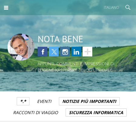
ITALIANO
NOTA BENE
APPUNTI, COMMENTI E IMPRESSIONI DI
EUGENE KASPERSKY - BLOG UFFICIALE
*.*
EVENTI
NOTIZIE PIÙ IMPORTANTI
RACCONTI DI VIAGGIO
SICUREZZA INFORMATICA