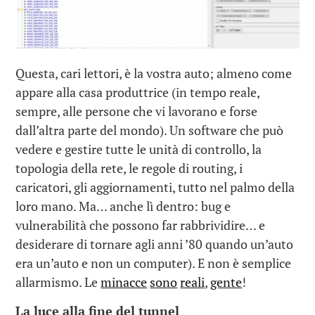
Questa, cari lettori, è la vostra auto; almeno come
appare alla casa produttrice (in tempo reale,
sempre, alle persone che vi lavorano e forse
dall’altra parte del mondo). Un software che può
vedere e gestire tutte le unità di controllo, la
topologia della rete, le regole di routing, i
caricatori, gli aggiornamenti, tutto nel palmo della
loro mano. Ma… anche lì dentro: bug e
vulnerabilità che possono far rabbrividire… e
desiderare di tornare agli anni ’80 quando un’auto
era un’auto e non un computer). E non è semplice
allarmismo. Le
minacce
sono
reali
,
gente
!
La luce alla fine del tunnel