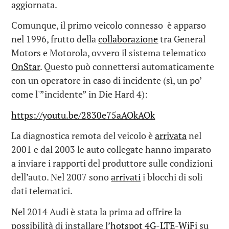
aggiornata.
Comunque, il primo veicolo connesso è apparso
nel 1996, frutto della
collaborazione
tra General
Motors e Motorola, ovvero il sistema telematico
OnStar
. Questo può connettersi automaticamente
con un operatore in caso di incidente (sì, un po’
come l'”incidente” in Die Hard 4):
https://youtu.be/2830e75aAOk
AOk
La diagnostica remota del veicolo è
arrivata
nel
2001 e dal 2003 le auto collegate hanno imparato
a inviare i rapporti del produttore sulle condizioni
dell’auto. Nel 2007 sono
arrivati
i blocchi di soli
dati telematici.
Nel 2014 Audi è stata la prima ad offrire la
possibilità di installare l’
hotspot 4G-LTE-WiFi
su