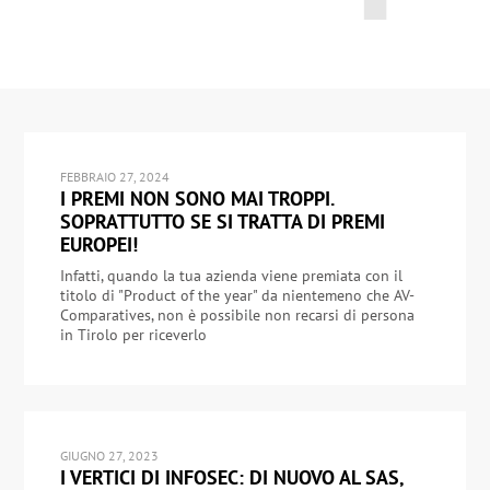
FEBBRAIO 27, 2024
I PREMI NON SONO MAI TROPPI.
SOPRATTUTTO SE SI TRATTA DI PREMI
EUROPEI!
Infatti, quando la tua azienda viene premiata con il
titolo di "Product of the year" da nientemeno che AV-
Comparatives, non è possibile non recarsi di persona
in Tirolo per riceverlo
GIUGNO 27, 2023
I VERTICI DI INFOSEC: DI NUOVO AL SAS,