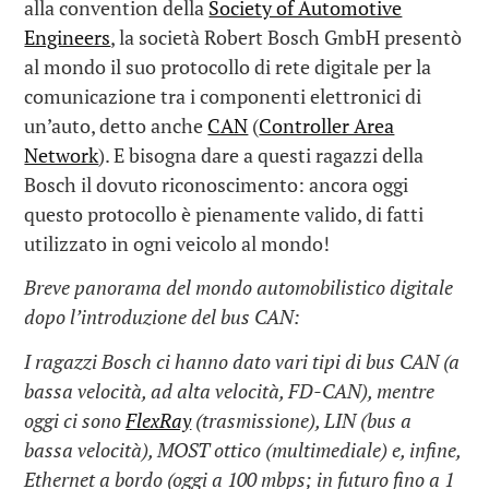
alla convention della
Society of Automotive
Engineers
, la società Robert Bosch GmbH presentò
al mondo il suo protocollo di rete digitale per la
comunicazione tra i componenti elettronici di
un’auto, detto anche
CAN
(
Controller Area
Network
). E bisogna dare a questi ragazzi della
Bosch il dovuto riconoscimento: ancora oggi
questo protocollo è pienamente valido, di fatti
utilizzato in ogni veicolo al mondo!
Breve panorama del mondo automobilistico digitale
dopo l’introduzione del bus CAN:
I ragazzi Bosch ci hanno dato vari tipi di bus CAN (a
bassa velocità, ad alta velocità, FD-CAN), mentre
oggi ci sono
FlexRay
(trasmissione), LIN (bus a
bassa velocità), MOST ottico (multimediale) e, infine,
Ethernet a bordo (oggi a 100 mbps; in futuro fino a 1