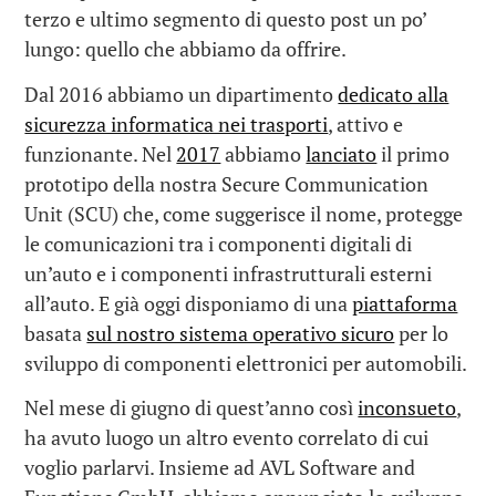
terzo e ultimo segmento di questo post un po’
lungo: quello che abbiamo da offrire.
Dal 2016 abbiamo un dipartimento
dedicato alla
sicurezza informatica nei trasporti
, attivo e
funzionante. Nel
2017
abbiamo
lanciato
il primo
prototipo della nostra Secure Communication
Unit (SCU) che, come suggerisce il nome, protegge
le comunicazioni tra i componenti digitali di
un’auto e i componenti infrastrutturali esterni
all’auto. E già oggi disponiamo di una
piattaforma
basata
sul nostro sistema operativo sicuro
per lo
sviluppo di componenti elettronici per automobili.
Nel mese di giugno di quest’anno così
inconsueto
,
ha avuto luogo un altro evento correlato di cui
voglio parlarvi. Insieme ad AVL Software and