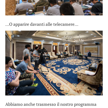
…O apparire davanti alle telecamere…
Abbiamo anche trasmesso il nostro programma