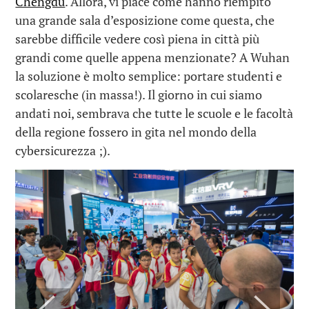
Chengdu
. Allora, vi piace come hanno riempito
una grande sala d’esposizione come questa, che
sarebbe difficile vedere così piena in città più
grandi come quelle appena menzionate? A Wuhan
la soluzione è molto semplice: portare studenti e
scolaresche (in massa!). Il giorno in cui siamo
andati noi, sembrava che tutte le scuole e le facoltà
della regione fossero in gita nel mondo della
cybersicurezza ;).