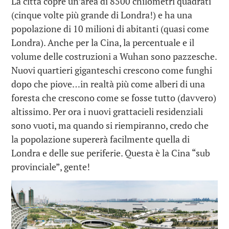
La città copre un’area di 8500 chilometri quadrati
(cinque volte più grande di Londra!) e ha una
popolazione di 10 milioni di abitanti (quasi come
Londra). Anche per la Cina, la percentuale e il
volume delle costruzioni a Wuhan sono pazzesche.
Nuovi quartieri giganteschi crescono come funghi
dopo che piove…in realtà più come alberi di una
foresta che crescono come se fosse tutto (davvero)
altissimo. Per ora i nuovi grattacieli residenziali
sono vuoti, ma quando si riempiranno, credo che
la popolazione supererà facilmente quella di
Londra e delle sue periferie. Questa è la Cina “sub
provinciale”, gente!