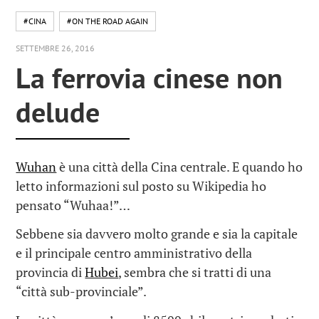
#CINA
#ON THE ROAD AGAIN
SETTEMBRE 26, 2016
La ferrovia cinese non
delude
Wuhan
è una città della Cina centrale. E quando ho
letto informazioni sul posto su Wikipedia ho
pensato “Wuhaa!”…
Sebbene sia davvero molto grande e sia la capitale
e il principale centro amministrativo della
provincia di
Hubei
, sembra che si tratti di una
“città sub-provinciale”.