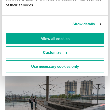
of their services.
Show details
Allow all cookies
Ecco alcuni turisti stupefatti che pensavano che
Customize
quest’incredibile immensità fosse dominio
esclusivo degli aeroporti cinesi :).
Use necessary cookies only