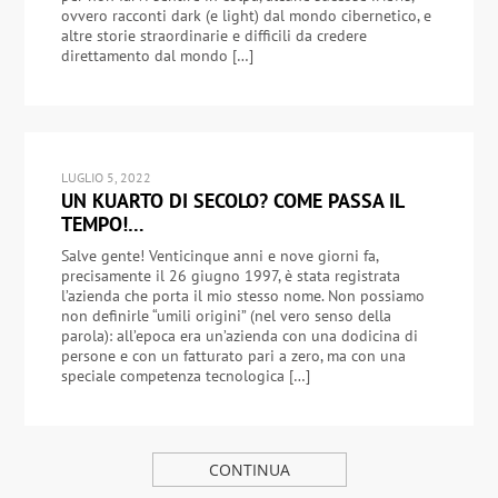
ovvero racconti dark (e light) dal mondo cibernetico, e
altre storie straordinarie e difficili da credere
direttamento dal mondo […]
LUGLIO 5, 2022
UN KUARTO DI SECOLO? COME PASSA IL
TEMPO!…
Salve gente! Venticinque anni e nove giorni fa,
precisamente il 26 giugno 1997, è stata registrata
l’azienda che porta il mio stesso nome. Non possiamo
non definirle “umili origini” (nel vero senso della
parola): all’epoca era un’azienda con una dodicina di
persone e con un fatturato pari a zero, ma con una
speciale competenza tecnologica […]
CONTINUA