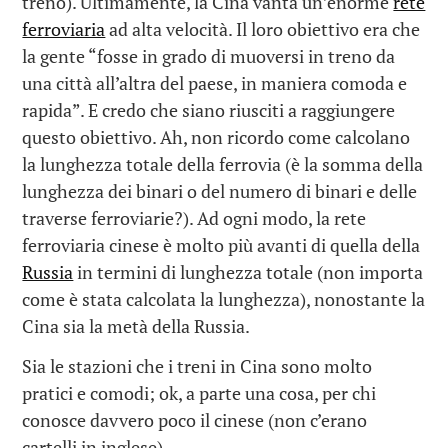
treno). Ultimamente, la Cina vanta un’enorme
rete
ferroviaria
ad alta velocità. Il loro obiettivo era che
la gente “fosse in grado di muoversi in treno da
una città all’altra del paese, in maniera comoda e
rapida”. E credo che siano riusciti a raggiungere
questo obiettivo. Ah, non ricordo come calcolano
la lunghezza totale della ferrovia (è la somma della
lunghezza dei binari o del numero di binari e delle
traverse ferroviarie?). Ad ogni modo, la rete
ferroviaria cinese è molto più avanti di quella della
Russia
in termini di lunghezza totale (non importa
come è stata calcolata la lunghezza), nonostante la
Cina sia la metà della Russia.
Sia le stazioni che i treni in Cina sono molto
pratici e comodi; ok, a parte una cosa, per chi
conosce davvero poco il cinese (non c’erano
cartelli in inglese)…