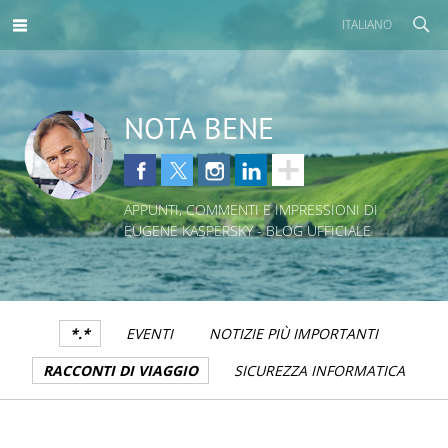
ITALIANO
NOTA BENE
APPUNTI, COMMENTI E IMPRESSIONI DI
EUGENE KASPERSKY - BLOG UFFICIALE
*.*
EVENTI
NOTIZIE PIÙ IMPORTANTI
RACCONTI DI VIAGGIO
SICUREZZA INFORMATICA