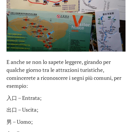
E anche se non lo sapete leggere, girando per
qualche giorno tra le attrazioni turistiche,
comincerete a riconoscere i segni più comuni, per
esempio:
入口 – Entrata;
出口 – Uscita;
男 – Uomo;