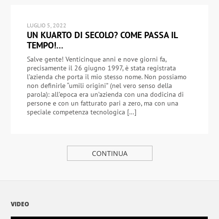
LUGLIO 5, 2022
UN KUARTO DI SECOLO? COME PASSA IL
TEMPO!…
Salve gente! Venticinque anni e nove giorni fa,
precisamente il 26 giugno 1997, è stata registrata
l’azienda che porta il mio stesso nome. Non possiamo
non definirle “umili origini” (nel vero senso della
parola): all’epoca era un’azienda con una dodicina di
persone e con un fatturato pari a zero, ma con una
speciale competenza tecnologica […]
CONTINUA
VIDEO