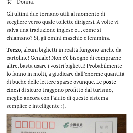
女 – Donna.
Gli ultimi due tornano utili al momento di
scegliere verso quale toilette dirigersi. A volte vi
salva una traduzione inglese o… come si
chiamano? Sì, gli omini maschio e femmina.
Terzo
, alcuni biglietti in realtà fungono anche da
cartoline! Geniale! Non c’è bisogno di comprarne
altre, basta usare i vostri biglietti! Probabilmente
lo fanno in molti, a giudicare dall’enorme quantità
di buche delle lettere sparse ovunque. Le
poste
cinesi
di sicuro traggono profitto dal turismo,
meglio ancora con l’aiuto di questo sistema
semplice e intelligente :).