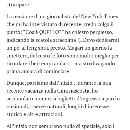
straripare.
La reazione di un giornalista del New York Times
che mi ha intervistato di recente, credo colga il
punto: “Cos’è QUELLO?” ha chiesto perplesso,
indicando la scatola stracolma :). Devo dedicarmi
un po’ al feng shui, presto. Magari un giorno la
smetterò, del resto le foto sono molto meglio per
ricordare i bei tempi andati… ma sto divagando
prima ancora di cominciare!
Dunque, partiamo dall’inizio… durante la mia
recente
vacanza nella Cina nascosta
, ho
accumulato numerosi biglietti d’ingresso a parchi
nazionali, riserve naturali, luoghi d’interesse
storico e altre attrazioni.
All’inizio non sembrano nulla di speciale, solo i