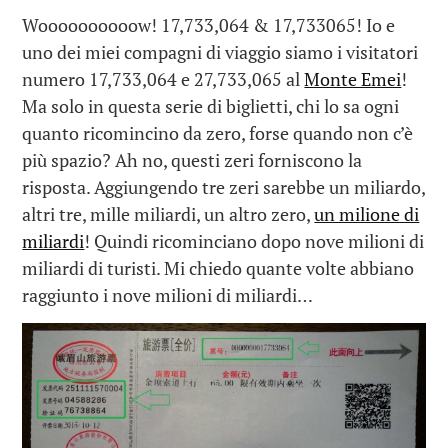
Woooooooooow! 17,733,064 & 17,733065! Io e
uno dei miei compagni di viaggio siamo i visitatori
numero 17,733,064 e 27,733,065 al
Monte Emei
!
Ma solo in questa serie di biglietti, chi lo sa ogni
quanto ricomincino da zero, forse quando non c’è
più spazio? Ah no, questi zeri forniscono la
risposta. Aggiungendo tre zeri sarebbe un miliardo,
altri tre, mille miliardi, un altro zero,
un milione di
miliardi
! Quindi ricominciano dopo nove milioni di
miliardi di turisti. Mi chiedo quante volte abbiano
raggiunto i nove milioni di miliardi…