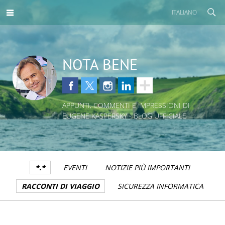
ITALIANO
NOTA BENE
APPUNTI, COMMENTI E IMPRESSIONI DI
EUGENE KASPERSKY - BLOG UFFICIALE
*.*
EVENTI
NOTIZIE PIÙ IMPORTANTI
RACCONTI DI VIAGGIO
SICUREZZA INFORMATICA