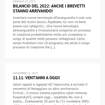
GENNAIO 19, 2023
BILANCIO DEL 2022: ANCHE I BREVETTI
STANNO ARRIVANDO!
Inventare nuove tecnologie all’avanguardia è solo una
parte del nostro lavoro. Aspettate, no: non va bene
essere così categorici… Una nuova tecnologia
all’avanguardia e rivoluzionaria comporta un processo
di creazione probabilmente molto più complesso e
lungo di quanto molti possano immaginare. Certo,
senza invenzioni non c’è progresso, ma senza il lungo
processo di creazione che […]
NOVEMBRE 11, 2022
11.11: VENT’ANNI A OGGI!
Saluti ragazzi e ragazze! All’ improvviso, è arrivato il
momento di festeggiare un altro anniversario.
Evviva!… Il nostro sistema operativo cyber-immune,
KasperskyOS, compie oggi… aspettate. No, non è
esatto… Esattamente 20 anni fa, l’11 novembre 2002,