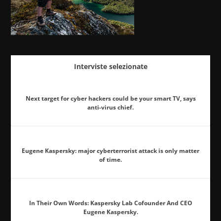
Interviste selezionate
Next target for cyber hackers could be your smart TV, says
anti-virus chief.
Eugene Kaspersky: major cyberterrorist attack is only matter
of time.
In Their Own Words: Kaspersky Lab Cofounder And CEO
Eugene Kaspersky.