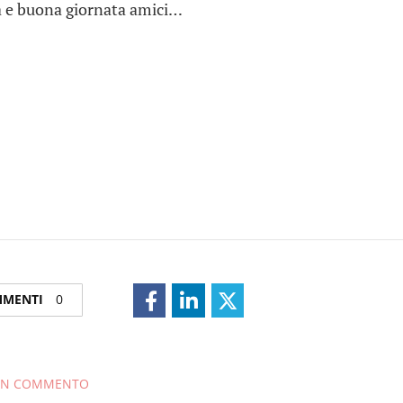
a e buona giornata amici…
OMMENTI
0
 UN COMMENTO