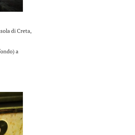
sola di Creta,
sfondo) a