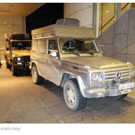
 strada, baby!