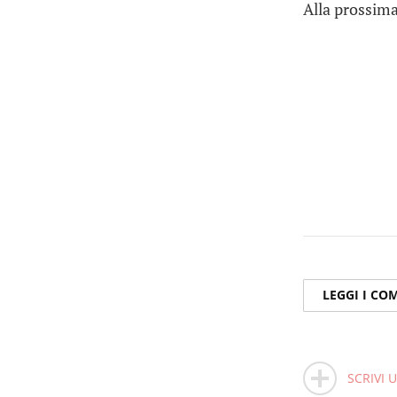
Alla prossim
LEGGI I C
SCRIVI