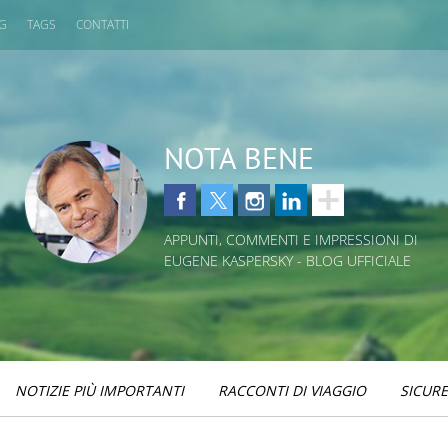
OG
TAGS
CONTATTI
NOTA BENE
APPUNTI, COMMENTI E IMPRESSIONI DI
EUGENE KASPERSKY - BLOG UFFICIALE
NOTIZIE PIÙ IMPORTANTI
RACCONTI DI VIAGGIO
SICUR