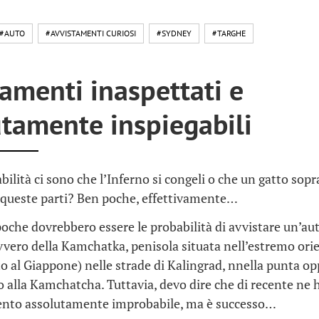
#AUTO
#AVVISTAMENTI CURIOSI
#SYDNEY
#TARGHE
amenti inaspettati e
utamente inspiegabili
ilità ci sono che l’Inferno si congeli o che un gatto sop
 queste parti? Ben poche, effettivamente…
oche dovrebbero essere le probabilità di avvistare un’au
vvero della Kamchatka, penisola situata nell’estremo orie
o al Giappone) nelle strade di Kalingrad, nnella punta op
o alla Kamchatcha. Tuttavia, devo dire che di recente ne h
nto assolutamente improbabile, ma è successo…