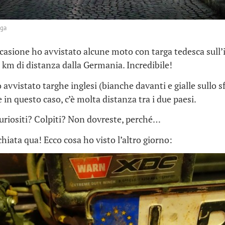
uga
ccasione ho avvistato alcune moto con targa tedesca sull’i
0 km di distanza dalla Germania. Incredibile!
o avvistato targhe inglesi (bianche davanti e gialle sullo 
in questo caso, c’è molta distanza tra i due paesi.
uriositi? Colpiti? Non dovreste, perché…
hiata qua! Ecco cosa ho visto l’altro giorno: