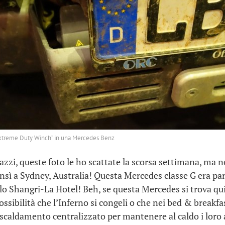
Extreme Duty Winch” in una Mercedes Benz
azzi, queste foto le ho scattate la scorsa settimana, ma n
sì a Sydney, Australia! Questa Mercedes classe G era pa
 lo Shangri-La Hotel! Beh, se questa Mercedes si trova qui,
ssibilità che l’Inferno si congeli o che nei bed & breakfa
 riscaldamento centralizzato per mantenere al caldo i loro