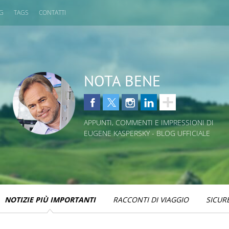
OG
TAGS
CONTATTI
NOTA BENE
APPUNTI, COMMENTI E IMPRESSIONI DI
EUGENE KASPERSKY - BLOG UFFICIALE
NOTIZIE PIÙ IMPORTANTI
RACCONTI DI VIAGGIO
SICUR