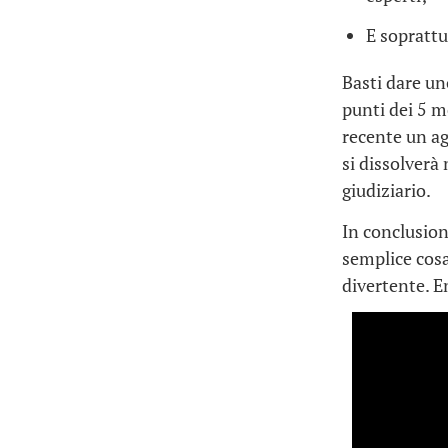
E soprattu
Basti dare un
punti dei 5 m
recente un a
si dissolverà
giudiziario.
In conclusion
semplice cosa
divertente. E