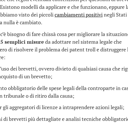
Esistono modelli da applicare e che funzionano, eppure l
bbiamo visto dei piccoli
cambiamenti positivi
negli Stati
a nulla è cambiato.
 c’è bisogno di fare chissà cosa per migliorare la situazi
i
5 semplici misure
da adottare nel sistema legale che
ro di risolvere il problema dei patent troll e distruggere 
re:
l’uso dei brevetti, ovvero divieto di qualsiasi causa che ri
’acquisto di un brevetto;
to obbligatorio delle spese legali della controparte in ca
n tribunale o di ritiro dalla causa;
r gli aggregatori di licenze a intraprendere azioni legali;
i di brevetti più dettagliate e analisi tecniche obbligator