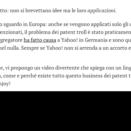
tto: non si brevettano idee ma le loro
applicazioni.
o sguardo in Europa: anche se vengono applicati solo gli 
enzionati, il problema dei patent troll è stato praticament
ggregatore
ha fatto causa
a Yahoo! in Germania e sono qua
 nel nulla. Sempre se Yahoo! non si arrenda a un accorto 
e, vi propongo un video divertente che spiega con un lin
, come e perché esiste tutto questo business dei patent t
njoy!