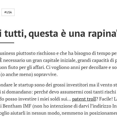
#USA
 tutti, questa è una rapina
business piuttosto rischioso e che ha bisogno di tempo pe
È necessario un gran capitale iniziale, grandi capacità di 
on fiuto per gli affari. Ci vogliono anni per decollare e s
0 (o anche meno) sopravvive.
ndare le startup sono dei grossi investitori ma il vento 
ri si domandano: perché devo assumermi così tanti rischi
o posso investire i miei soldi sui…
patent troll
? Facile! 
di Bentham IMF (non ho intenzione di darvi l’indirizzo I
oglio aiutarli in nessun modo, nemmeno in posizioname