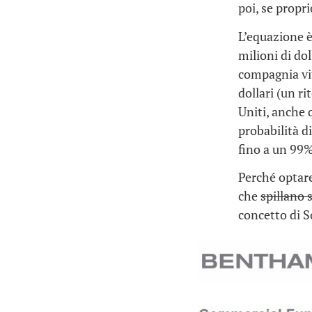
poi, se propri
L’equazione è
milioni di dol
compagnia vit
dollari (un ri
Uniti, anche 
probabilità d
fino a un 99
Perché optare
che
spillano 
concetto di 