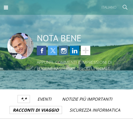
ITALIANO
NOTA BENE
APPUNTI, COMMENTI E IMPRESSIONI DI
EUGENE KASPERSKY - BLOG UFFICIALE
*.*
EVENTI
NOTIZIE PIÙ IMPORTANTI
RACCONTI DI VIAGGIO
SICUREZZA INFORMATICA