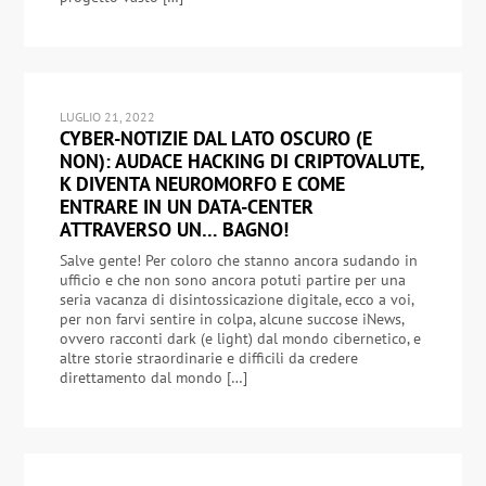
LUGLIO 21, 2022
CYBER-NOTIZIE DAL LATO OSCURO (E
NON): AUDACE HACKING DI CRIPTOVALUTE,
K DIVENTA NEUROMORFO E COME
ENTRARE IN UN DATA-CENTER
ATTRAVERSO UN… BAGNO!
Salve gente! Per coloro che stanno ancora sudando in
ufficio e che non sono ancora potuti partire per una
seria vacanza di disintossicazione digitale, ecco a voi,
per non farvi sentire in colpa, alcune succose iNews,
ovvero racconti dark (e light) dal mondo cibernetico, e
altre storie straordinarie e difficili da credere
direttamento dal mondo […]