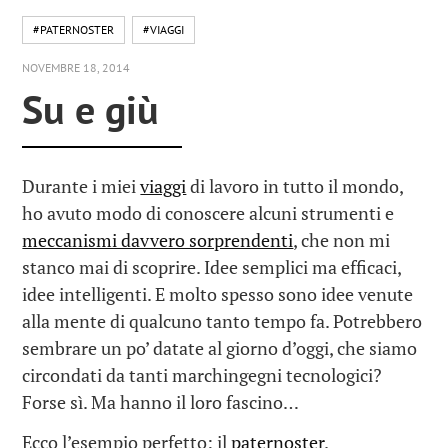
#PATERNOSTER
#VIAGGI
NOVEMBRE 18, 2014
Su e giù
Durante i miei
viaggi
di lavoro in tutto il mondo,
ho avuto modo di conoscere alcuni strumenti e
meccanismi davvero sorprendenti
, che non mi
stanco mai di scoprire. Idee semplici ma efficaci,
idee intelligenti. E molto spesso sono idee venute
alla mente di qualcuno tanto tempo fa. Potrebbero
sembrare un po’ datate al giorno d’oggi, che siamo
circondati da tanti marchingegni tecnologici?
Forse sì. Ma hanno il loro fascino…
Ecco l’esempio perfetto: il
paternoster
.