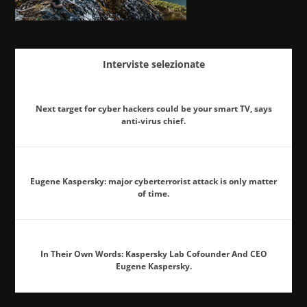
Interviste selezionate
Next target for cyber hackers could be your smart TV, says
anti-virus chief.
Eugene Kaspersky: major cyberterrorist attack is only matter
of time.
In Their Own Words: Kaspersky Lab Cofounder And CEO
Eugene Kaspersky.