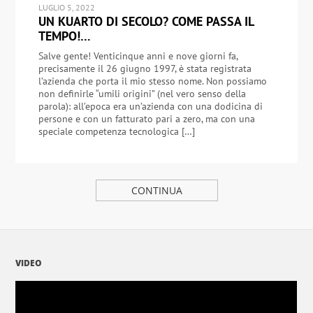
LUGLIO 5, 2022
UN KUARTO DI SECOLO? COME PASSA IL
TEMPO!…
Salve gente! Venticinque anni e nove giorni fa,
precisamente il 26 giugno 1997, è stata registrata
l’azienda che porta il mio stesso nome. Non possiamo
non definirle “umili origini” (nel vero senso della
parola): all’epoca era un’azienda con una dodicina di
persone e con un fatturato pari a zero, ma con una
speciale competenza tecnologica […]
CONTINUA
VIDEO