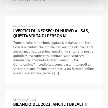
GIUGNO 27, 2023
I VERTICI DI INFOSEC: DI NUOVO AL SAS,
QUESTA VOLTA DI PERSONA!
Trombe, rullo di tamburi, applausi, acclamazioni, fischi!
Ecco due fantastiche notizie per voi: una ottima, l’altra
ancora meglio… La prima: quest’anno si terrà la nostra
quindicesima conferenza annuale sulla sicurezza
informatica, il Security Analyst Summit (SAS).
Quindicesima? Incredibile… come passa il tempo!! La
seconda: siamo finalmente tornati a un formato offline,
ovvero presenziale, faccia a […]
GENNAIO 19, 2023
BILANCIO DEL 2022: ANCHE I BREVETTI