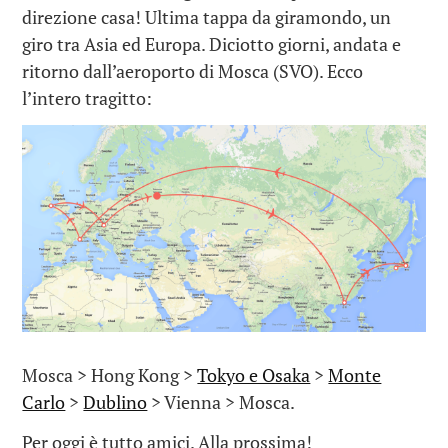
direzione casa! Ultima tappa da giramondo, un
giro tra Asia ed Europa. Diciotto giorni, andata e
ritorno dall’aeroporto di Mosca (SVO). Ecco
l’intero tragitto:
Mosca > Hong Kong >
Tokyo e Osaka
>
Monte
Carlo
>
Dublino
> Vienna > Mosca.
Per oggi è tutto amici. Alla prossima!