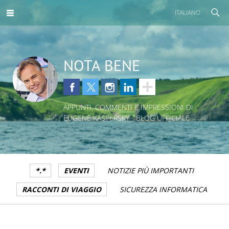
ITALIANO
NOTA BENE
APPUNTI, COMMENTI E IMPRESSIONI DI
EUGENE KASPERSKY - BLOG UFFICIALE
*.*
EVENTI
NOTIZIE PIÙ IMPORTANTI
RACCONTI DI VIAGGIO
SICUREZZA INFORMATICA