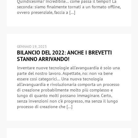
Quindicesima? Incredibile… come passa il tempo!! La
seconda: siamo finalmente tornati a un formato offline,
ovvero presenziale, faccia a […]
GENNAIO 19, 2023
BILANCIO DEL 2022: ANCHE I BREVETTI
STANNO ARRIVANDO!
Inventare nuove tecnologie all’avanguardia è solo una
parte del nostro lavoro. Aspettate, no: non va bene
essere così categorici… Una nuova tecnologia
all’avanguardia e rivoluzionaria comporta un processo
di creazione probabilmente molto più complesso e
lungo di quanto molti possano immaginare. Certo,
senza invenzioni non c’è progresso, ma senza il lungo
processo di creazione che […]