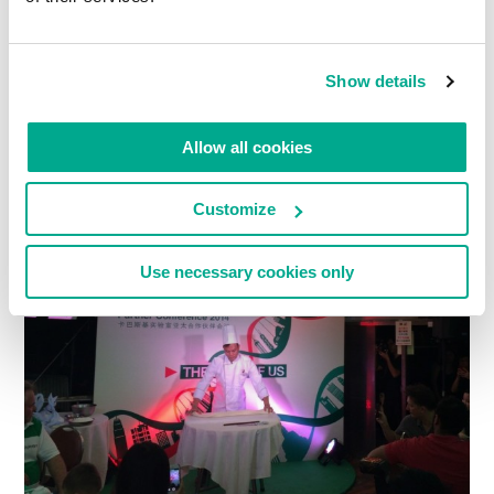
Show details
Allow all cookies
Customize
Use necessary cookies only