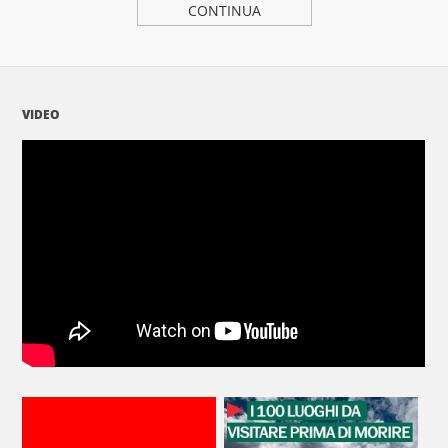
CONTINUA
VIDEO