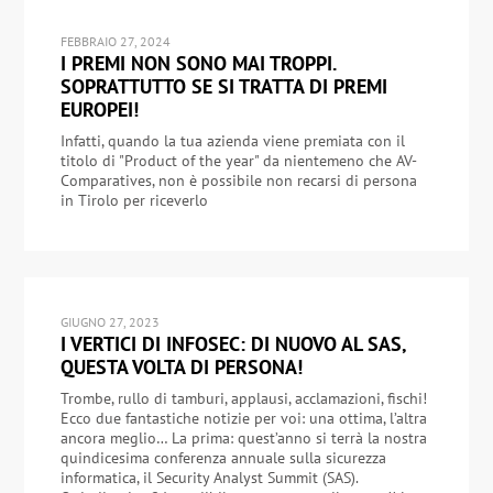
FEBBRAIO 27, 2024
I PREMI NON SONO MAI TROPPI.
SOPRATTUTTO SE SI TRATTA DI PREMI
EUROPEI!
Infatti, quando la tua azienda viene premiata con il
titolo di "Product of the year" da nientemeno che AV-
Comparatives, non è possibile non recarsi di persona
in Tirolo per riceverlo
GIUGNO 27, 2023
I VERTICI DI INFOSEC: DI NUOVO AL SAS,
QUESTA VOLTA DI PERSONA!
Trombe, rullo di tamburi, applausi, acclamazioni, fischi!
Ecco due fantastiche notizie per voi: una ottima, l’altra
ancora meglio… La prima: quest’anno si terrà la nostra
quindicesima conferenza annuale sulla sicurezza
informatica, il Security Analyst Summit (SAS).