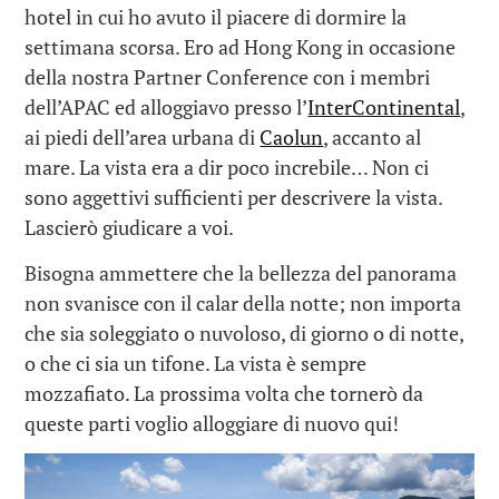
hotel in cui ho avuto il piacere di dormire la
settimana scorsa. Ero ad Hong Kong in occasione
della nostra Partner Conference con i membri
dell’APAC ed alloggiavo presso l’
InterContinental
,
ai piedi dell’area urbana di
Caolun
, accanto al
mare. La vista era a dir poco increbile… Non ci
sono aggettivi sufficienti per descrivere la vista.
Lascierò giudicare a voi.
Bisogna ammettere che la bellezza del panorama
non svanisce con il calar della notte; non importa
che sia soleggiato o nuvoloso, di giorno o di notte,
o che ci sia un tifone. La vista è sempre
mozzafiato. La prossima volta che tornerò da
queste parti voglio alloggiare di nuovo qui!