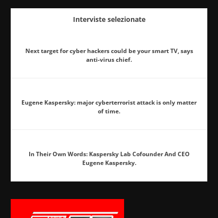
Interviste selezionate
Next target for cyber hackers could be your smart TV, says
anti-virus chief.
Eugene Kaspersky: major cyberterrorist attack is only matter
of time.
In Their Own Words: Kaspersky Lab Cofounder And CEO
Eugene Kaspersky.