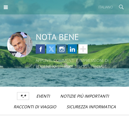
ITALIANO
NOTA BENE
APPUNTI, COMMENTI E IMPRESSIONI DI
EUGENE KASPERSKY - BLOG UFFICIALE
*.*
EVENTI
NOTIZIE PIÙ IMPORTANTI
RACCONTI DI VIAGGIO
SICUREZZA INFORMATICA