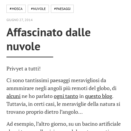
#MOSCA
#NUVOLE
#PAESAGGI
GIUGNO 27, 2014
Affascinato dalle
nuvole
Privyet a tutti!
Ci sono tantissimi paesaggi meravigliosi da
ammmirare negli angoli più remoti del globo, di
alcuni
ne ho parlato
ogni tanto
in
questo blog
.
Tuttavia, in certi casi, le meraviglie della natura si
trovano proprio dietro l’angolo…
Ad esempio, l’altro giorno, su un bacino artificiale