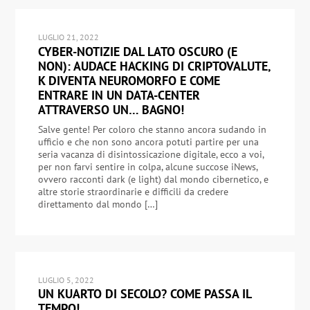
LUGLIO 21, 2022
CYBER-NOTIZIE DAL LATO OSCURO (E
NON): AUDACE HACKING DI CRIPTOVALUTE,
K DIVENTA NEUROMORFO E COME
ENTRARE IN UN DATA-CENTER
ATTRAVERSO UN… BAGNO!
Salve gente! Per coloro che stanno ancora sudando in
ufficio e che non sono ancora potuti partire per una
seria vacanza di disintossicazione digitale, ecco a voi,
per non farvi sentire in colpa, alcune succose iNews,
ovvero racconti dark (e light) dal mondo cibernetico, e
altre storie straordinarie e difficili da credere
direttamento dal mondo […]
LUGLIO 5, 2022
UN KUARTO DI SECOLO? COME PASSA IL
TEMPO!…