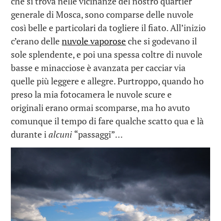
che si trova nelle vicinanze del nostro quartier
generale di Mosca, sono comparse delle nuvole
così belle e particolari da togliere il fiato. All’inizio
c’erano delle
nuvole vaporose
che si godevano il
sole splendente, e poi una spessa coltre di nuvole
basse e minacciose è avanzata per cacciar via
quelle più leggere e allegre. Purtroppo, quando ho
preso la mia fotocamera le nuvole scure e
originali erano ormai scomparse, ma ho avuto
comunque il tempo di fare qualche scatto qua e là
durante i
alcuni
“passaggi”…