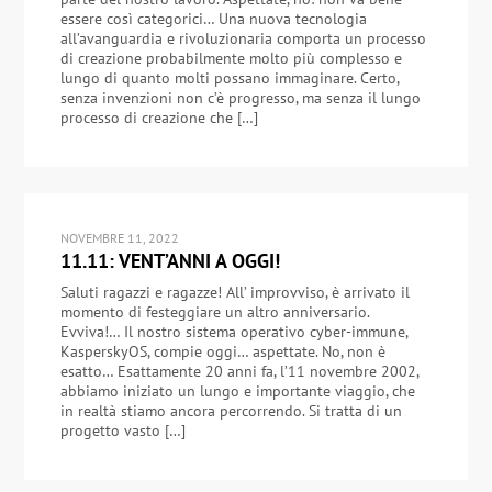
essere così categorici… Una nuova tecnologia
all’avanguardia e rivoluzionaria comporta un processo
di creazione probabilmente molto più complesso e
lungo di quanto molti possano immaginare. Certo,
senza invenzioni non c’è progresso, ma senza il lungo
processo di creazione che […]
NOVEMBRE 11, 2022
11.11: VENT’ANNI A OGGI!
Saluti ragazzi e ragazze! All’ improvviso, è arrivato il
momento di festeggiare un altro anniversario.
Evviva!… Il nostro sistema operativo cyber-immune,
KasperskyOS, compie oggi… aspettate. No, non è
esatto… Esattamente 20 anni fa, l’11 novembre 2002,
abbiamo iniziato un lungo e importante viaggio, che
in realtà stiamo ancora percorrendo. Si tratta di un
progetto vasto […]