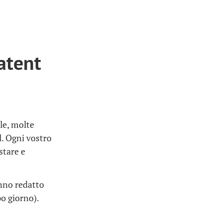
atent
le, molte
. Ogni vostro
stare e
nno redatto
o giorno).