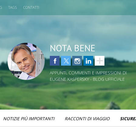
OG
TAGS
CONTATTI
NOTA BENE
APPUNTI, COMMENTI E IMPRESSIONI DI
EUGENE KASPERSKY - BLOG UFFICIALE
NOTIZIE PIÙ IMPORTANTI
RACCONTI DI VIAGGIO
SICURE