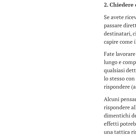
2. Chiedere 
Se avete ric
passare diret
destinatari, c
capire come il
Fate lavorare 
lungo e comp
qualsiasi dett
lo stesso con 
rispondere (a
Alcuni pensan
rispondere al
dimentichi de
effetti potreb
una tattica ri