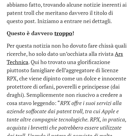
abbiamo fatto, trovando alcune notizie inerenti ai
patent troll che meritano davvero il titolo di
questo post. Iniziamo a entrare nei dettagli.
Questo è davvero
troppo
!
Per questa notizia non ho dovuto fare chissà quali
ricerche, ho solo dato un’occhiata alla rivista
Ars
Technica
. Qui ho trovato una glorificazione
piuttosto famigliare dell’aggregatore di licenze
RPX, che viene dipinto come un dolce e innocente
protettore di orfani, poverelli e principesse (dai
draghi). Semplicemente non riuscivo a credere a
cosa stavo leggendo: “
RPX offre i suoi servizi alla
aziende soffocate dai patent troll, tra cui Apple e
tante altre compagnie tecnologiche. RPX, in pratica,
acquista i brevetti che potrebbero essere utilizzate
dai troll. Unendo il potere di acquisto di molte