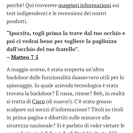
perché! Qui troverete
maggiori informazioni
sui
test indipendenti e le recensioni dei nostri
prodotti.
“Ipocrita, togli prima la trave dal tuo occhio e
poi ci vedrai bene per togliere la pagliuzza
dall’occhio del tuo fratello”.
–
Matteo 7 5
A maggio scorso, è stata scoperta un’altra
backdoor dalle funzionalità daaaavvero utili per lo
spionaggio. In quale azienda tecnologica è stata
trovata la backdoor? È russa, cinese? Beh, in realtà
si tratta di
Cisco
(di nuovo!). C’è stato grosso
scalpore sui mezzi d’informazione? Titoli su titoli
in prima pagina e dibattiti sulle minacce alla
sicurezza nazionale? Si è parlato di voler vietare le