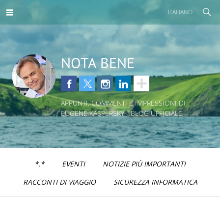
ITALIANO
NOTA BENE
APPUNTI, COMMENTI E IMPRESSIONI DI
EUGENE KASPERSKY - BLOG UFFICIALE
*.*
EVENTI
NOTIZIE PIÙ IMPORTANTI
RACCONTI DI VIAGGIO
SICUREZZA INFORMATICA