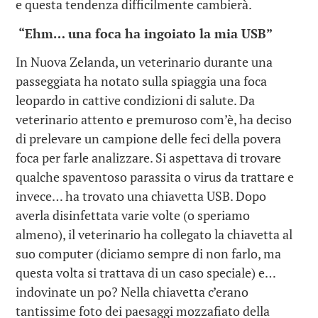
e questa tendenza difficilmente cambierà.
“Ehm… una foca ha ingoiato la mia USB”
In Nuova Zelanda, un veterinario durante una
passeggiata ha notato sulla spiaggia una foca
leopardo in cattive condizioni di salute. Da
veterinario attento e premuroso com’è, ha deciso
di prelevare un campione delle feci della povera
foca per farle analizzare. Si aspettava di trovare
qualche spaventoso parassita o virus da trattare e
invece… ha trovato una chiavetta USB. Dopo
averla disinfettata varie volte (o speriamo
almeno), il veterinario ha collegato la chiavetta al
suo computer (diciamo sempre di non farlo, ma
questa volta si trattava di un caso speciale) e…
indovinate un po? Nella chiavetta c’erano
tantissime foto dei paesaggi mozzafiato della