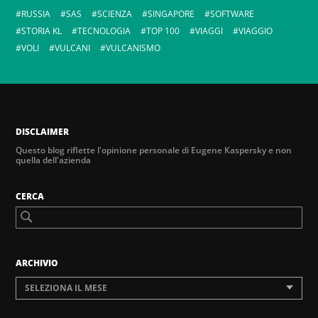
RUSSIA
SAS
SCIENZA
SINGAPORE
SOFTWARE
STORIA KL
TECNOLOGIA
TOP 100
VIAGGI
VIAGGIO
VOLI
VULCANI
VULCANISMO
DISCLAIMER
Questo blog riflette l'opinione personale di Eugene Kaspersky e non
quella dell'azienda
CERCA
ARCHIVIO
SELEZIONA IL MESE