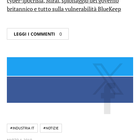
cyber-ipocrisia, Mirai, spionaggio del governo
britannico e tutto sulla vulnerabilità BlueKeep
LEGGI I COMMENTI
0
#INDUSTRIA IT
#NOTIZIE
MARZO 4, 2019