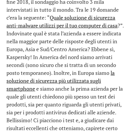
fine 2018, il sondaggio ha coinvolto 3 mila
intervistati in tutto il mondo. Tra le 19 domande
c’era la seguente: “
Quale soluzione di sicurezza
anti-malware utilizzi per il tuo computer di casa
?”.
Indovinate qual è stata l’azienda a essere indicata
nella maggior parte delle risposte degli utenti in
Europa, Asia e Sud/Centro America? Ebbene sì,
Kaspersky! In America del nord siamo arrivati
secondi (sono sicuro che si tratta di un secondo
posto temporaneo). Inoltre, in Europa siamo
la
soluzione di sicurezza più utilizzata sugli
smartphone
e siamo anche la prima azienda per la
quale gli utenti chiedono più spesso un test dei
prodotti, sia per quanto riguarda gli utenti privati,
sia per i prodotti antivirus dedicati alle aziende.
Bellissimo! Ci piacciono i test e, a giudicare dai
risultati eccellenti che otteniamo, capirete certo