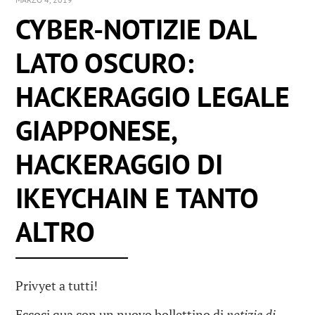
CYBER-NOTIZIE DAL
LATO OSCURO:
HACKERAGGIO LEGALE
GIAPPONESE,
HACKERAGGIO DI
IKEYCHAIN E TANTO
ALTRO
Privyet a tutti!
Eccoci qua con un nuovo bollettino di
notizie di