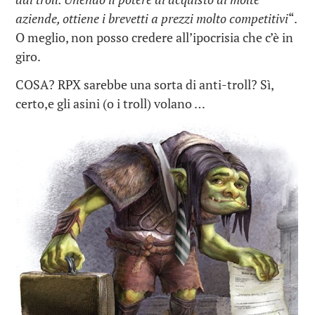
aziende, ottiene i brevetti a prezzi molto competitivi
“.
O meglio, non posso credere all’ipocrisia che c’è in
giro.
COSA? RPX sarebbe una sorta di anti-troll? Sì,
certo,e gli asini (o i troll) volano …