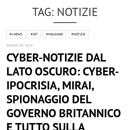
TAG: NOTIZIE
#I-NEWS
#IOT
#MALWARE
#NOTIZIE
GIUGNO 29, 2019
CYBER-NOTIZIE DAL
LATO OSCURO: CYBER-
IPOCRISIA, MIRAI,
SPIONAGGIO DEL
GOVERNO BRITANNICO
E TUTTO SULLA