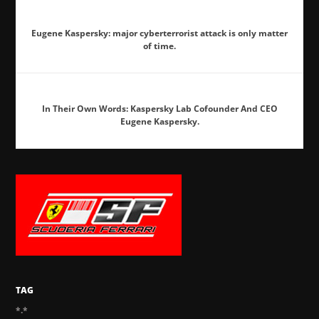
Eugene Kaspersky: major cyberterrorist attack is only matter
of time.
In Their Own Words: Kaspersky Lab Cofounder And CEO
Eugene Kaspersky.
TAG
*.*