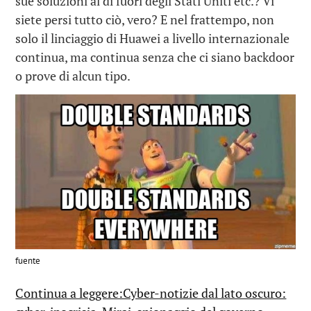
sue soluzioni al di fuori degli Stati Uniti etc.? Vi
siete persi tutto ciò, vero? E nel frattempo, non
solo il linciaggio di Huawei a livello internazionale
continua, ma continua senza che ci siano backdoor
o prove di alcun tipo.
fuente
Continua a leggere:Cyber-notizie dal lato oscuro: