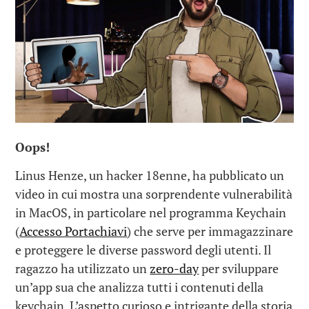
Oops!
Linus Henze, un hacker 18enne, ha pubblicato un
video in cui mostra una sorprendente vulnerabilità
in MacOS, in particolare nel programma Keychain
(
Accesso Portachiavi
) che serve per immagazzinare
e proteggere le diverse password degli utenti. Il
ragazzo ha utilizzato un
zero-day
per sviluppare
un’app sua che analizza tutti i contenuti della
keychain. L’aspetto curioso e intrigante della storia