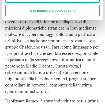
Iran: chi è il responsabile?
Use necessary cookies only
I nostri ricercatori
hanno scoperto
di recente
diversi tentativi di infezioe dei dispositivi di
missioni diplomatiche straniere in Iran mediante
malware di cyberspionaggio allo stadio piuttosto
primitivo. La backdoor sembra essere associata al
gruppo Chafer, che usa il Farsi come linguaggio per
i propri attacchi, e che sembra essere responsabile
in passato della sorveglianza informatica di molte
persone in Medio Oriente. Questa volta, i
cybercriminali hanno utilizzato una versione
migliorata della backdoor Remexi, progettata per
controllare in remoto il computer della vittima
(come amministratori).
Il software Remexi è stato individuato per la prima