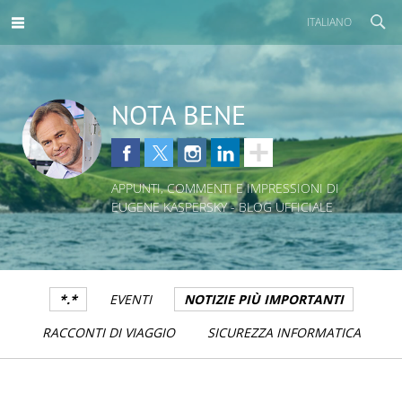
ITALIANO
NOTA BENE
APPUNTI, COMMENTI E IMPRESSIONI DI
EUGENE KASPERSKY - BLOG UFFICIALE
*.*
EVENTI
NOTIZIE PIÙ IMPORTANTI
RACCONTI DI VIAGGIO
SICUREZZA INFORMATICA