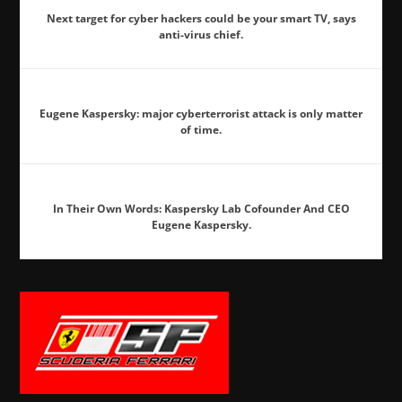
Next target for cyber hackers could be your smart TV, says
anti-virus chief.
Eugene Kaspersky: major cyberterrorist attack is only matter
of time.
In Their Own Words: Kaspersky Lab Cofounder And CEO
Eugene Kaspersky.