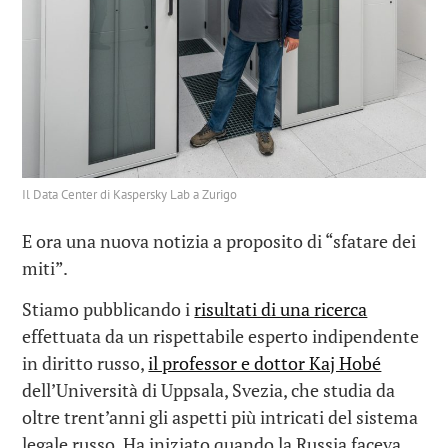
Il Data Center di Kaspersky Lab a Zurigo
E ora una nuova notizia a proposito di “sfatare dei
miti”.
Stiamo pubblicando i
risultati di una ricerca
effettuata da un rispettabile esperto indipendente
in diritto russo,
il professor e dottor Kaj Hobé
dell’Università di Uppsala, Svezia, che studia da
oltre trent’anni gli aspetti più intricati del sistema
legale russo. Ha iniziato quando la Russia faceva