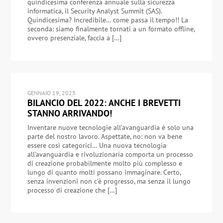
quindicesima conferenza annuale sulla sicurezza
informatica, il Security Analyst Summit (SAS).
Quindicesima? Incredibile… come passa il tempo!! La
seconda: siamo finalmente tornati a un formato offline,
ovvero presenziale, faccia a […]
GENNAIO 19, 2023
BILANCIO DEL 2022: ANCHE I BREVETTI
STANNO ARRIVANDO!
Inventare nuove tecnologie all’avanguardia è solo una
parte del nostro lavoro. Aspettate, no: non va bene
essere così categorici… Una nuova tecnologia
all’avanguardia e rivoluzionaria comporta un processo
di creazione probabilmente molto più complesso e
lungo di quanto molti possano immaginare. Certo,
senza invenzioni non c’è progresso, ma senza il lungo
processo di creazione che […]