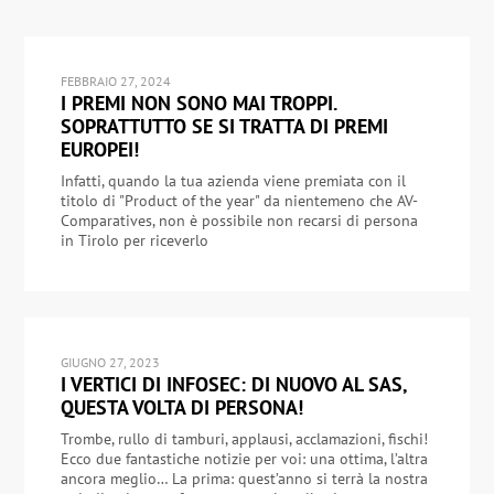
FEBBRAIO 27, 2024
I PREMI NON SONO MAI TROPPI.
SOPRATTUTTO SE SI TRATTA DI PREMI
EUROPEI!
Infatti, quando la tua azienda viene premiata con il
titolo di "Product of the year" da nientemeno che AV-
Comparatives, non è possibile non recarsi di persona
in Tirolo per riceverlo
GIUGNO 27, 2023
I VERTICI DI INFOSEC: DI NUOVO AL SAS,
QUESTA VOLTA DI PERSONA!
Trombe, rullo di tamburi, applausi, acclamazioni, fischi!
Ecco due fantastiche notizie per voi: una ottima, l’altra
ancora meglio… La prima: quest’anno si terrà la nostra