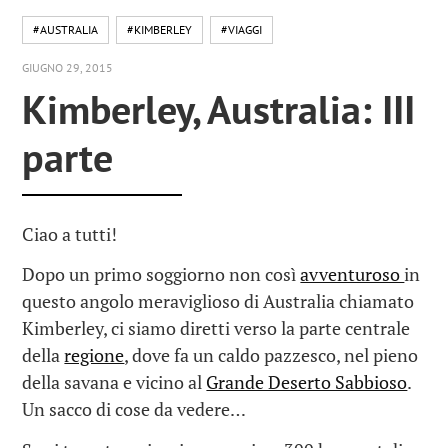
#AUSTRALIA
#KIMBERLEY
#VIAGGI
GIUGNO 29, 2015
Kimberley, Australia: III
parte
Ciao a tutti!
Dopo un primo soggiorno non così
avventuroso
in
questo angolo meraviglioso di Australia chiamato
Kimberley, ci siamo diretti verso la parte centrale
della
regione
, dove fa un caldo pazzesco, nel pieno
della savana e vicino al
Grande Deserto Sabbioso
.
Un sacco di cose da vedere…