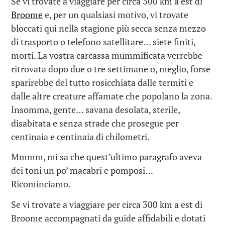
Se vi trovate a viaggiare per circa 300 km a est di
Broome
e, per un qualsiasi motivo, vi trovate
bloccati qui nella stagione più secca senza mezzo
di trasporto o telefono satellitare… siete finiti,
morti. La vostra carcassa mummificata verrebbe
ritrovata dopo due o tre settimane o, meglio, forse
sparirebbe del tutto rosicchiata dalle termiti e
dalle altre creature affamate che popolano la zona.
Insomma, gente… savana desolata, sterile,
disabitata e senza strade che prosegue per
centinaia e centinaia di chilometri.
Mmmm, mi sa che quest’ultimo paragrafo aveva
dei toni un po’ macabri e pomposi…
Ricominciamo.
Se vi trovate a viaggiare per circa 300 km a est di
Broome accompagnati da guide affidabili e dotati