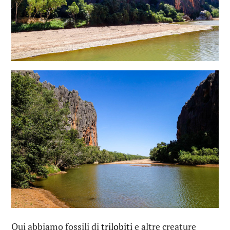
Qui abbiamo fossili di
trilobiti
e altre creature