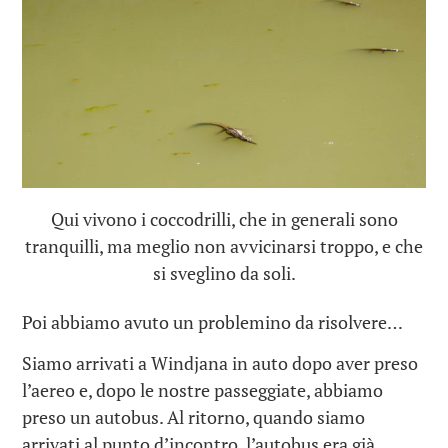
Qui vivono i coccodrilli, che in generali sono
tranquilli, ma meglio non avvicinarsi troppo, e che
si sveglino da soli.
Poi abbiamo avuto un problemino da risolvere…
Siamo arrivati a Windjana in auto dopo aver preso
l’aereo e, dopo le nostre passeggiate, abbiamo
preso un autobus. Al ritorno, quando siamo
arrivati al punto d’incontro, l’autobus era già