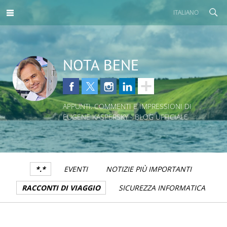
ITALIANO
NOTA BENE
APPUNTI, COMMENTI E IMPRESSIONI DI
EUGENE KASPERSKY - BLOG UFFICIALE
*.*
EVENTI
NOTIZIE PIÙ IMPORTANTI
RACCONTI DI VIAGGIO
SICUREZZA INFORMATICA