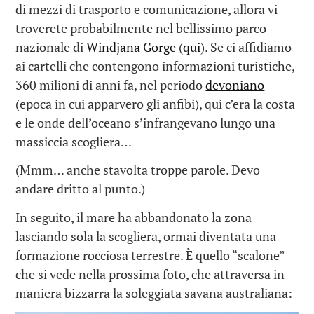
di mezzi di trasporto e comunicazione, allora vi
troverete probabilmente nel bellissimo parco
nazionale di
Windjana Gorge
(
qui
). Se ci affidiamo
ai cartelli che contengono informazioni turistiche,
360 milioni di anni fa, nel periodo
devoniano
(epoca in cui apparvero gli anfibi), qui c’era la costa
e le onde dell’oceano s’infrangevano lungo una
massiccia scogliera…
(Mmm… anche stavolta troppe parole. Devo
andare dritto al punto.)
In seguito, il mare ha abbandonato la zona
lasciando sola la scogliera, ormai diventata una
formazione rocciosa terrestre. È quello “scalone”
che si vede nella prossima foto, che attraversa in
maniera bizzarra la soleggiata savana australiana: