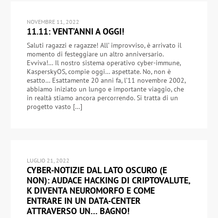
NOVEMBRE 11, 2022
11.11: VENT’ANNI A OGGI!
Saluti ragazzi e ragazze! All’ improvviso, è arrivato il
momento di festeggiare un altro anniversario.
Evviva!… Il nostro sistema operativo cyber-immune,
KasperskyOS, compie oggi… aspettate. No, non è
esatto… Esattamente 20 anni fa, l’11 novembre 2002,
abbiamo iniziato un lungo e importante viaggio, che
in realtà stiamo ancora percorrendo. Si tratta di un
progetto vasto […]
LUGLIO 21, 2022
CYBER-NOTIZIE DAL LATO OSCURO (E
NON): AUDACE HACKING DI CRIPTOVALUTE,
K DIVENTA NEUROMORFO E COME
ENTRARE IN UN DATA-CENTER
ATTRAVERSO UN… BAGNO!