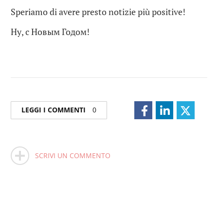
Speriamo di avere presto notizie più positive!
Ну, с Новым Годом!
LEGGI I COMMENTI
0
SCRIVI UN COMMENTO