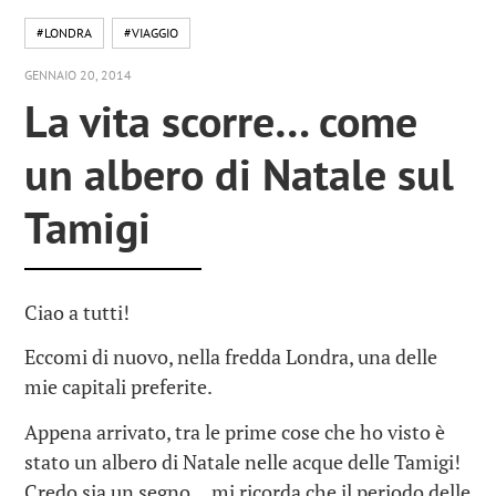
#LONDRA
#VIAGGIO
GENNAIO 20, 2014
La vita scorre… come
un albero di Natale sul
Tamigi
Ciao a tutti!
Eccomi di nuovo, nella fredda Londra, una delle
mie capitali preferite.
Appena arrivato, tra le prime cose che ho visto è
stato un albero di Natale nelle acque delle Tamigi!
Credo sia un segno… mi ricorda che il periodo delle