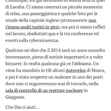
di Londra. Ci siamo concessi un piccolo momento
di relax, una passeggiatina e qualche foto per le
strade della capitale inglese (stranamente
non
c’erano molti turisti in giro
), ma poi ci siamo tuffati
nel lavoro, sballottati qua e là tra conferenze ed
eventi sulla cybersicurezza.
Qualcosa mi dice che il 2014 sarà un anno mooolto
interessante, pieno di notizie importanti e a volte
bizzarre. In realtà qualcuna già ce l’abbiamo. Un
virus ha mandato in tilt alcuni
Autovelox
di Mosca,
e poi è stato scoperto un malware in uno dei posti
dove non ci augureremmo mai di trovarlo, nella
sala di controllo di un reattore nucleare
in
Giappone.
Che Dio ci aiuti…