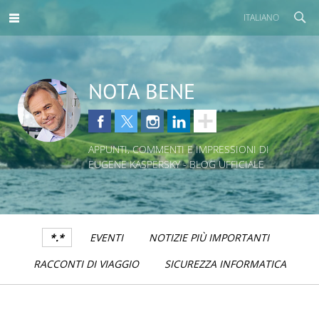
ITALIANO
NOTA BENE
APPUNTI, COMMENTI E IMPRESSIONI DI
EUGENE KASPERSKY - BLOG UFFICIALE
*.*
EVENTI
NOTIZIE PIÙ IMPORTANTI
RACCONTI DI VIAGGIO
SICUREZZA INFORMATICA