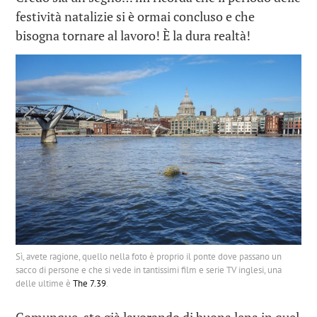
festività natalizie si è ormai concluso e che
bisogna tornare al lavoro! È la dura realtà!
Sì, avete ragione, quello nella foto è proprio il ponte dove passano un
sacco di persone e che si vede in tantissimi film e serie TV inglesi, una
delle ultime è
The 7.39
.
Comunque, sto già lavorando di buona lena in quel