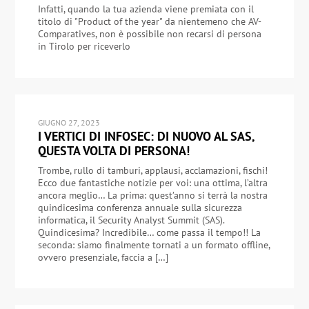
Infatti, quando la tua azienda viene premiata con il
titolo di "Product of the year" da nientemeno che AV-
Comparatives, non è possibile non recarsi di persona
in Tirolo per riceverlo
GIUGNO 27, 2023
I VERTICI DI INFOSEC: DI NUOVO AL SAS,
QUESTA VOLTA DI PERSONA!
Trombe, rullo di tamburi, applausi, acclamazioni, fischi!
Ecco due fantastiche notizie per voi: una ottima, l’altra
ancora meglio… La prima: quest’anno si terrà la nostra
quindicesima conferenza annuale sulla sicurezza
informatica, il Security Analyst Summit (SAS).
Quindicesima? Incredibile… come passa il tempo!! La
seconda: siamo finalmente tornati a un formato offline,
ovvero presenziale, faccia a […]