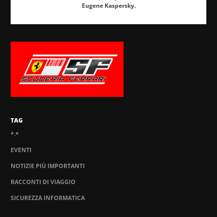
Eugene Kaspersky.
TAG
*.*
EVENTI
NOTIZIE PIÙ IMPORTANTI
RACCONTI DI VIAGGIO
SICUREZZA INFORMATICA