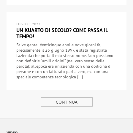
LUGLIO 5, 2022
UN KUARTO DI SECOLO? COME PASSA IL
TEMPO!…
Salve gente! Venticinque anni e nove giorni fa,
precisamente il 26 giugno 1997, è stata registrata
l’azienda che porta il mio stesso nome. Non possiamo
non definirle “umili origini” (nel vero senso della
parola): all’epoca era un’azienda con una dodicina di
persone e con un fatturato pari a zero, ma con una
speciale competenza tecnologica […]
CONTINUA
VIDEO