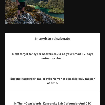
Interviste selezionate
Next target for cyber hackers could be your smart TV, says
anti-virus chief.
Eugene Kaspersky: major cyberterrorist attack is only matter
of time.
In Their Own Words: Kaspersky Lab Cofounder And CEO