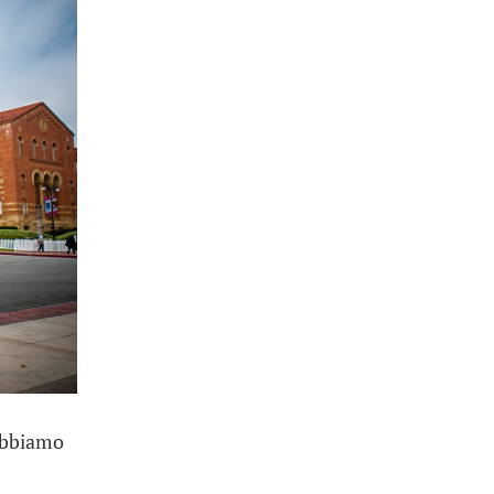
 Abbiamo