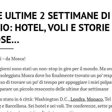
E ULTIME 2 SETTIMANE DI
IO: HOTEL, VOLI E STORIE
OSE…
ti – da Mosca!
 giorni sono stati un non-stop in giro per il mondo. Ma o
 soleggiata Mosca dove ho finalmente trovato un po’ resp
o di trovare un po’ di tempo per appoggiare i miei polpast
eparare un piccolo resoconto delle ultime due settimane
no stato in 6 città: Washington D.C.,
Londra
,
Monaco
, Tel
e
e Barcellona. Sei hotel e sei voli. Tre conferenze, sette 