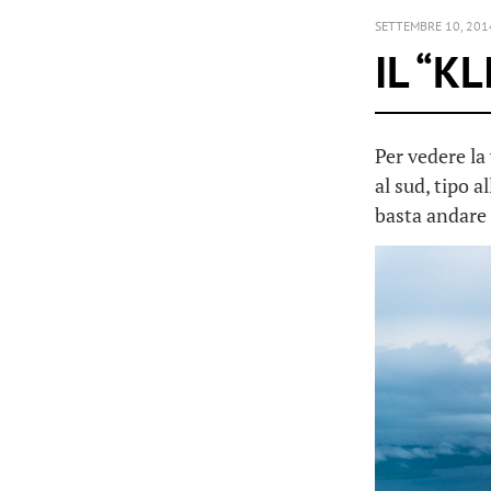
SETTEMBRE 10, 201
IL “K
Per vedere la
al sud, tipo a
basta andare 