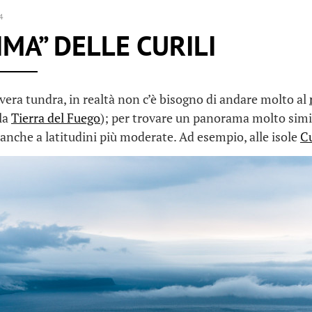
4
LIMA” DELLE CURILI
 vera tundra, in realtà non c’è bisogno di andare molto al
lla
Tierra del Fuego
); per trovare un panorama molto simil
anche a latitudini più moderate. Ad esempio, alle isole
Cu