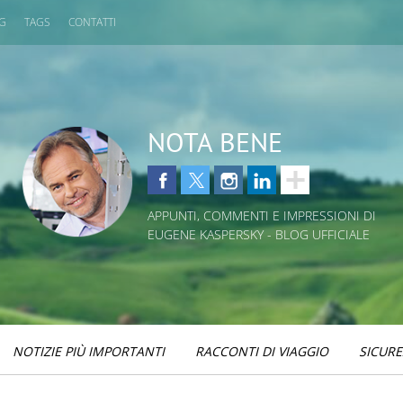
OG
TAGS
CONTATTI
NOTA BENE
APPUNTI, COMMENTI E IMPRESSIONI DI
EUGENE KASPERSKY - BLOG UFFICIALE
NOTIZIE PIÙ IMPORTANTI
RACCONTI DI VIAGGIO
SICURE