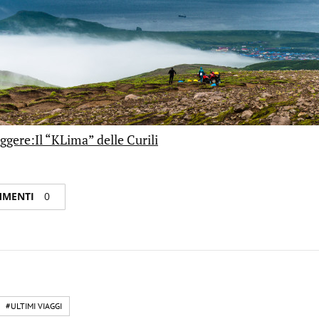
ggere:Il “KLima” delle Curili
OMMENTI
0
#ULTIMI VIAGGI