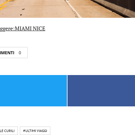
eggere:MIAMI NICE
OMMENTI
0
LE CURILI
#ULTIMI VIAGGI