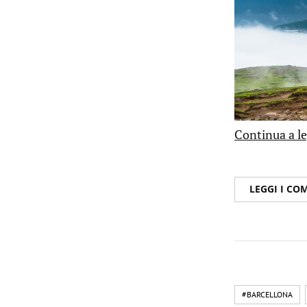
Continua a le
LEGGI I C
#BARCELLONA