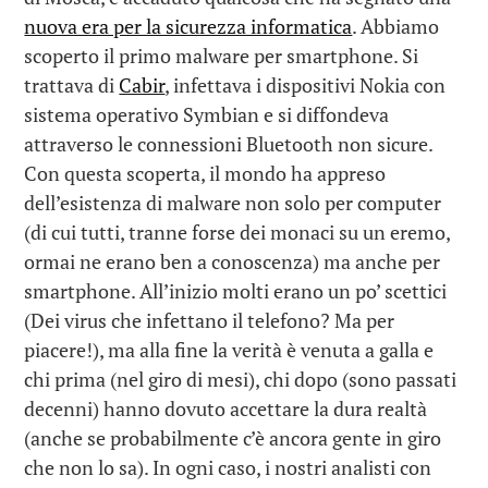
nuova era per la sicurezza informatica
. Abbiamo
scoperto il primo malware per smartphone. Si
trattava di
Cabir
, infettava i dispositivi Nokia con
sistema operativo Symbian e si diffondeva
attraverso le connessioni Bluetooth non sicure.
Con questa scoperta, il mondo ha appreso
dell’esistenza di malware non solo per computer
(di cui tutti, tranne forse dei monaci su un eremo,
ormai ne erano ben a conoscenza) ma anche per
smartphone. All’inizio molti erano un po’ scettici
(Dei virus che infettano il telefono? Ma per
piacere!), ma alla fine la verità è venuta a galla e
chi prima (nel giro di mesi), chi dopo (sono passati
decenni) hanno dovuto accettare la dura realtà
(anche se probabilmente c’è ancora gente in giro
che non lo sa). In ogni caso, i nostri analisti con