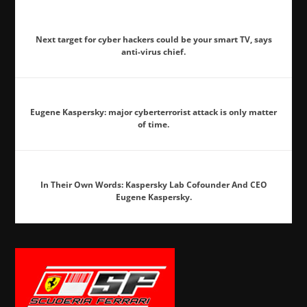
Next target for cyber hackers could be your smart TV, says
anti-virus chief.
Eugene Kaspersky: major cyberterrorist attack is only matter
of time.
In Their Own Words: Kaspersky Lab Cofounder And CEO
Eugene Kaspersky.