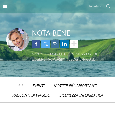
ITALIANO
NOTA BENE
APPUNTI, COMMENTI E IMPRESSIONI DI
EUGENE KASPERSKY - BLOG UFFICIALE
*.*
EVENTI
NOTIZIE PIÙ IMPORTANTI
RACCONTI DI VIAGGIO
SICUREZZA INFORMATICA