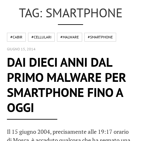
TAG: SMARTPHONE
#CABIR
#CELLULARI
#MALWARE
#SMARTPHONE
GIUGNO 15, 2014
DAI DIECI ANNI DAL
PRIMO MALWARE PER
SMARTPHONE FINO A
OGGI
Il 15 giugno 2004, precisamente alle 19:17 orario
di Mosca, è accaduto qualcosa che ha segnato una