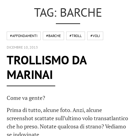
TAG: BARCHE
#AFFONDAMENTI
#BARCHE
#TROLL
#VOLI
DICEMBRE 10, 2013
TROLLISMO DA
MARINAI
Come va gente?
Prima di tutto, alcune foto. Anzi, alcune
screenshot scattate sull’ultimo volo transatlantico
che ho preso. Notate qualcosa di strano? Vediamo
se indovinate…