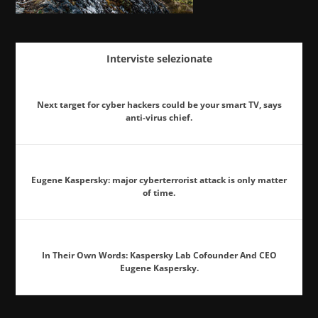
Interviste selezionate
Next target for cyber hackers could be your smart TV, says
anti-virus chief.
Eugene Kaspersky: major cyberterrorist attack is only matter
of time.
In Their Own Words: Kaspersky Lab Cofounder And CEO
Eugene Kaspersky.