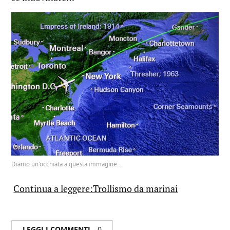
Diamo un’occhiata a questa immagine…
Continua a leggere:Trollismo da marinai
LEGGI I COMMENTI
0