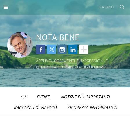
ITALIANO
NOTA BENE
APPUNTI, COMMENTI E IMPRESSIONI DI
EUGENE KASPERSKY - BLOG UFFICIALE
*.*
EVENTI
NOTIZIE PIÙ IMPORTANTI
RACCONTI DI VIAGGIO
SICUREZZA INFORMATICA