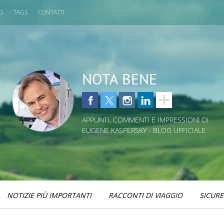
OG
TAGS
CONTATTI
NOTA BENE
APPUNTI, COMMENTI E IMPRESSIONI DI
EUGENE KASPERSKY - BLOG UFFICIALE
NOTIZIE PIÙ IMPORTANTI
RACCONTI DI VIAGGIO
SICURE