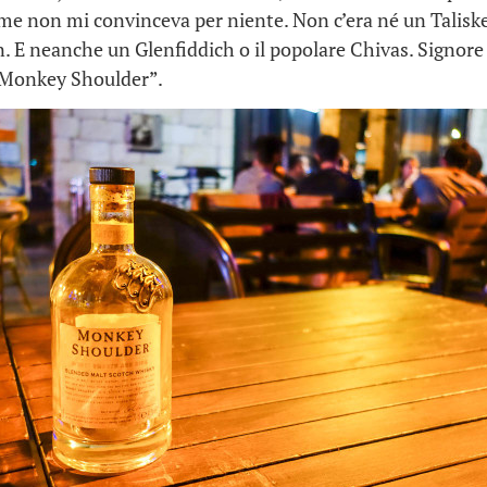
ome non mi convinceva per niente. Non c’era né un Taliske
. E neanche un Glenfiddich o il popolare Chivas. Signore
 “Monkey Shoulder”.