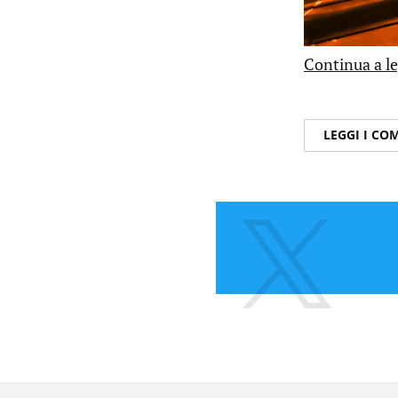
Continua a le
LEGGI I C