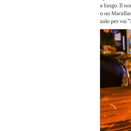
a lungo. Il n
o un Macallan
solo per voi