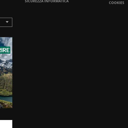
SICUREZZA INFORMATICA
COOKIES