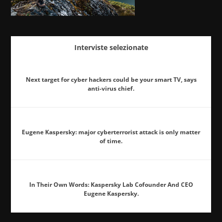
Interviste selezionate
Next target for cyber hackers could be your smart TV, says
anti-virus chief.
Eugene Kaspersky: major cyberterrorist attack is only matter
of time.
In Their Own Words: Kaspersky Lab Cofounder And CEO
Eugene Kaspersky.