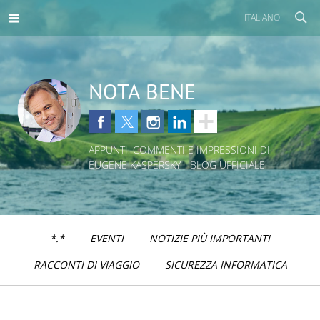
ITALIANO
NOTA BENE
APPUNTI, COMMENTI E IMPRESSIONI DI
EUGENE KASPERSKY - BLOG UFFICIALE
*.*
EVENTI
NOTIZIE PIÙ IMPORTANTI
RACCONTI DI VIAGGIO
SICUREZZA INFORMATICA