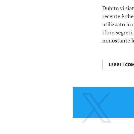
Dubito vi siat
recente è che
utilizzato in
i loro segreti
nonostante le
LEGGI I C