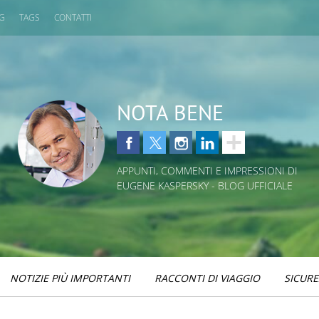
OG
TAGS
CONTATTI
NOTA BENE
APPUNTI, COMMENTI E IMPRESSIONI DI
EUGENE KASPERSKY - BLOG UFFICIALE
NOTIZIE PIÙ IMPORTANTI
RACCONTI DI VIAGGIO
SICURE