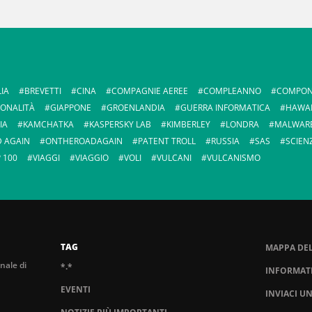
IA
BREVETTI
CINA
COMPAGNIE AEREE
COMPLEANNO
COMPON
IONALITÀ
GIAPPONE
GROENLANDIA
GUERRA INFORMATICA
HAWAI
IA
KAMCHATKA
KASPERSKY LAB
KIMBERLEY
LONDRA
MALWAR
D AGAIN
ONTHEROADAGAIN
PATENT TROLL
RUSSIA
SAS
SCIEN
 100
VIAGGI
VIAGGIO
VOLI
VULCANI
VULCANISMO
TAG
MAPPA DEL
nale di
*.*
INFORMATI
EVENTI
INVIACI U