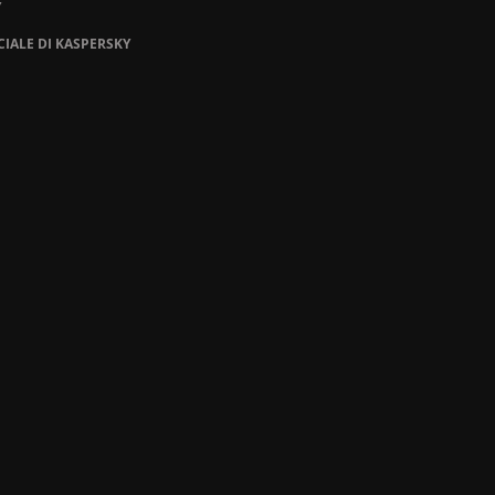
Y
CIALE DI KASPERSKY