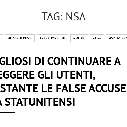
TAG: NSA
#HACKER RUSSI
#KASPERSKY LAB
#MEDIA
#NSA
#SICUREZZ
LIOSI DI CONTINUARE A
GGERE GLI UTENTI,
TANTE LE FALSE ACCUSE
 STATUNITENSI