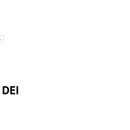
A
 DEI