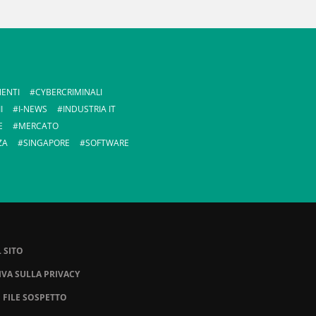
ENTI
CYBERCRIMINALI
I
I-NEWS
INDUSTRIA IT
E
MERCATO
ZA
SINGAPORE
SOFTWARE
 SITO
VA SULLA PRIVACY
N FILE SOSPETTO