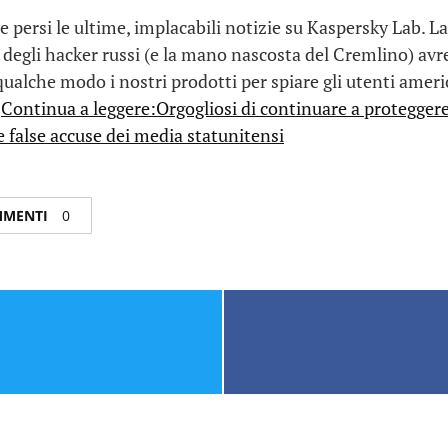
e persi le ultime, implacabili notizie su Kaspersky Lab. La
 degli hacker russi (e la mano nascosta del Cremlino) av
 qualche modo i nostri prodotti per spiare gli utenti ameri
.
Continua a leggere:Orgogliosi di continuare a proteggere 
 false accuse dei media statunitensi
OMMENTI
0