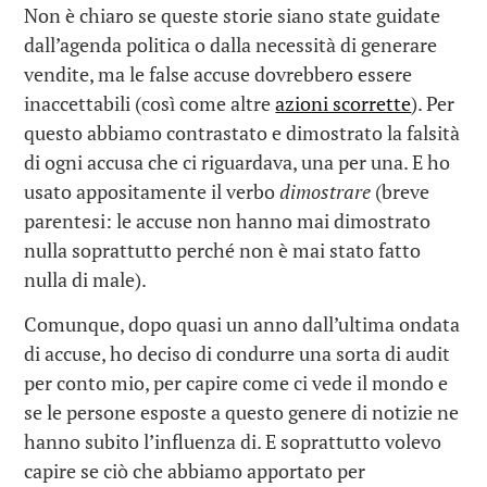
Non è chiaro se queste storie siano state guidate
dall’agenda politica o dalla necessità di generare
vendite, ma le false accuse dovrebbero essere
inaccettabili (così come altre
azioni scorrette
). Per
questo abbiamo contrastato e dimostrato la falsità
di ogni accusa che ci riguardava, una per una. E ho
usato appositamente il verbo
dimostrare
(breve
parentesi: le accuse non hanno mai dimostrato
nulla soprattutto perché non è mai stato fatto
nulla di male).
Comunque, dopo quasi un anno dall’ultima ondata
di accuse, ho deciso di condurre una sorta di audit
per conto mio, per capire come ci vede il mondo e
se le persone esposte a questo genere di notizie ne
hanno subito l’influenza di. E soprattutto volevo
capire se ciò che abbiamo apportato per