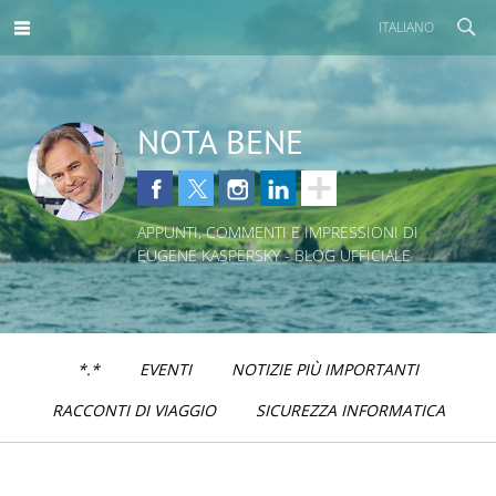
ITALIANO
NOTA BENE
APPUNTI, COMMENTI E IMPRESSIONI DI
EUGENE KASPERSKY - BLOG UFFICIALE
*.*
EVENTI
NOTIZIE PIÙ IMPORTANTI
RACCONTI DI VIAGGIO
SICUREZZA INFORMATICA