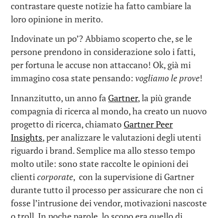
contrastare queste notizie ha fatto cambiare la
loro opinione in merito.
Indovinate un po’? Abbiamo scoperto che, se le
persone prendono in considerazione solo i fatti,
per fortuna le accuse non attaccano! Ok, già mi
immagino cosa state pensando:
vogliamo le prove
!
Innanzitutto, un anno fa
Gartner
, la più grande
compagnia di ricerca al mondo, ha creato un nuovo
progetto di ricerca, chiamato
Gartner Peer
Insights
, per analizzare le valutazioni degli utenti
riguardo i brand. Semplice ma allo stesso tempo
molto utile: sono state raccolte le opinioni dei
clienti
corporate
, con la supervisione di Gartner
durante tutto il processo per assicurare che non ci
fosse l’intrusione dei vendor, motivazioni nascoste
o troll. In poche parole, lo scopo era quello di