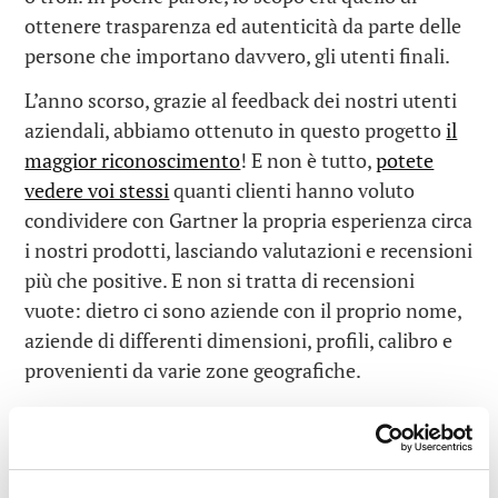
ottenere trasparenza ed autenticità da parte delle
persone che importano davvero, gli utenti finali.
L’anno scorso, grazie al feedback dei nostri utenti
aziendali, abbiamo ottenuto in questo progetto
il
maggior riconoscimento
! E non è tutto,
potete
vedere voi stessi
quanti clienti hanno voluto
condividere con Gartner la propria esperienza circa
i nostri prodotti, lasciando valutazioni e recensioni
più che positive. E non si tratta di recensioni
vuote: dietro ci sono aziende con il proprio nome,
aziende di differenti dimensioni, profili, calibro e
provenienti da varie zone geografiche.
A proposito di geografia, va detto che l’approccio
all’argomento fiducia può variare in base alla zona.
Prendiamo, ad esempio, la Germania, dove la