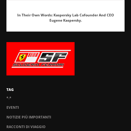
In Their Own Words: Kaspersky Lab Cofounder And CEO
Eugene Kaspersky.
TAG
*.*
EVENTI
NOTIZIE PIÙ IMPORTANTI
RACCONTI DI VIAGGIO