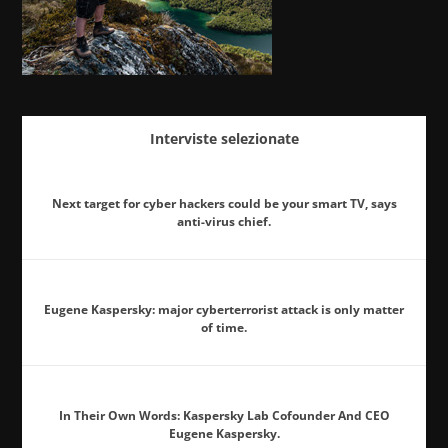
Interviste selezionate
Next target for cyber hackers could be your smart TV, says
anti-virus chief.
Eugene Kaspersky: major cyberterrorist attack is only matter
of time.
In Their Own Words: Kaspersky Lab Cofounder And CEO
Eugene Kaspersky.