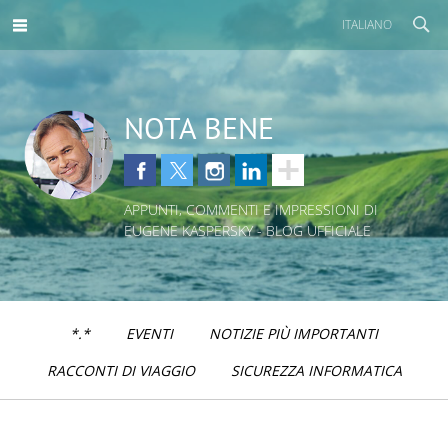
ITALIANO
NOTA BENE
APPUNTI, COMMENTI E IMPRESSIONI DI
EUGENE KASPERSKY - BLOG UFFICIALE
*.*
EVENTI
NOTIZIE PIÙ IMPORTANTI
RACCONTI DI VIAGGIO
SICUREZZA INFORMATICA