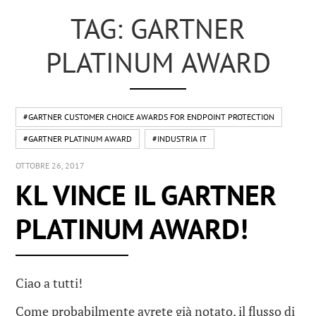
TAG: GARTNER
PLATINUM AWARD
#GARTNER CUSTOMER CHOICE AWARDS FOR ENDPOINT PROTECTION
#GARTNER PLATINUM AWARD
#INDUSTRIA IT
OTTOBRE 26, 2017
KL VINCE IL GARTNER
PLATINUM AWARD!
Ciao a tutti!
Come probabilmente avrete già notato, il flusso di