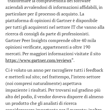
“trasformare la compravendita dei software
aziendali avvalendosi di informazioni affidabili, in
particolare per il processo di acquisto. La
piattaforma di opinioni di Gartner è disponibile
per tutti gli acquirenti nel settore IT che vanno alla
ricerca di consigli da parte di professionisti.
Gartner Peer Insights comprende oltre 40 mila
opinioni verificate, appartenenti a oltre 190
mercati. Per maggiori informazioni visitate il sito
https://www.gartner.com/reviews
“.
Ci è voluto un anno per raccogliere tutti i feedback
e metterli sul sito; nel frattempo, l’intero settore
(noi compresi naturalmente) aspettava
impaziente i risultati. Per trovarsi sul gradino più
alto del podio, il vendor doveva disporre di almeno
un prodotto che gli analisti di ricerca
considerassero importante per il mercato; inoltre,