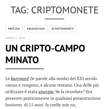
TAG: CRIPTOMONETE
#BITCOIN
#BLOCKCHAIN
#CRIPTOMONETE
MARZO 5, 2018
UN CRIPTO-CAMPO
MINATO
Le
buzzword
(le parole alla moda) del XXI secolo
vanno e vengono, e alcune restano. Una delle più
utilizzate è stata
sinergia
. Ve la ricordate? Era
presente praticamente in qualsiasi presentazione
business di 15 anni fa (nelle mie no,