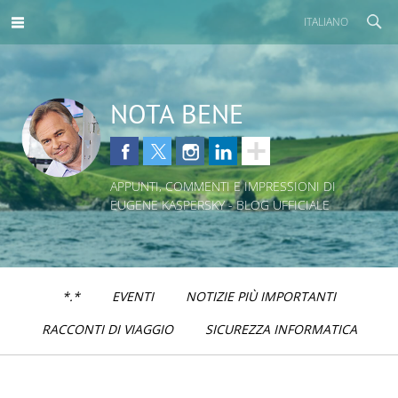
ITALIANO
NOTA BENE
APPUNTI, COMMENTI E IMPRESSIONI DI
EUGENE KASPERSKY - BLOG UFFICIALE
*.*
EVENTI
NOTIZIE PIÙ IMPORTANTI
RACCONTI DI VIAGGIO
SICUREZZA INFORMATICA