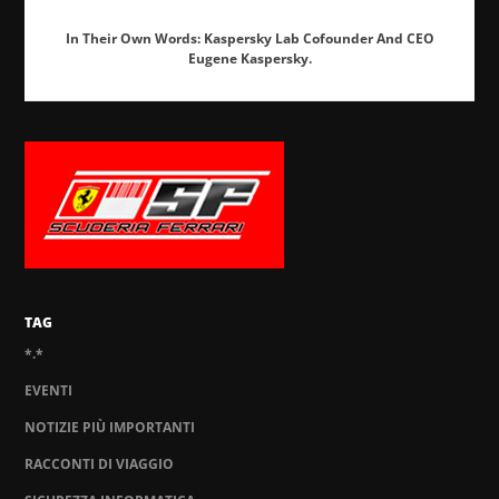
In Their Own Words: Kaspersky Lab Cofounder And CEO
Eugene Kaspersky.
TAG
*.*
EVENTI
NOTIZIE PIÙ IMPORTANTI
RACCONTI DI VIAGGIO